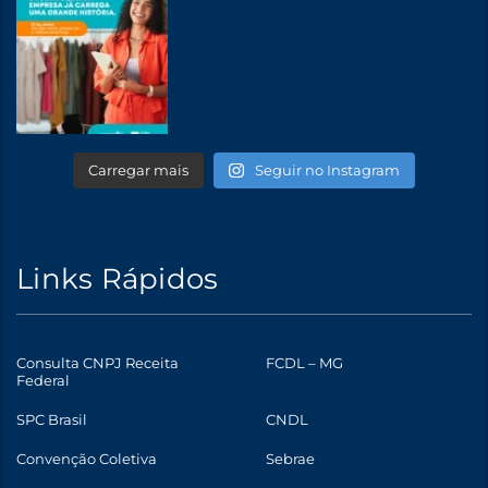
Carregar mais
Seguir no Instagram
Links Rápidos
Consulta CNPJ Receita
FCDL – MG
Federal
SPC Brasil
CNDL
Convenção Coletiva
Sebrae