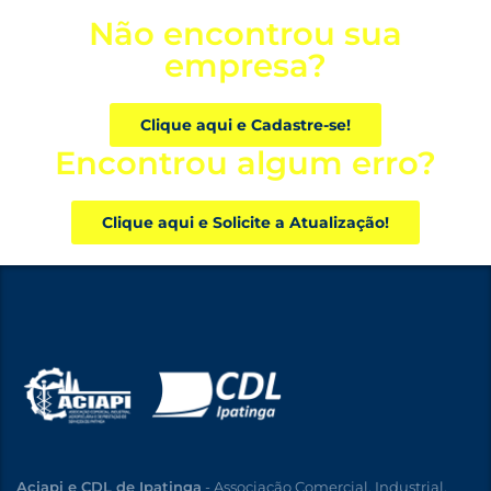
Não encontrou sua
empresa?
Clique aqui e Cadastre-se!
Encontrou algum erro?
Clique aqui e Solicite a Atualização!
Aciapi e CDL de Ipatinga
- Associação Comercial, Industrial,