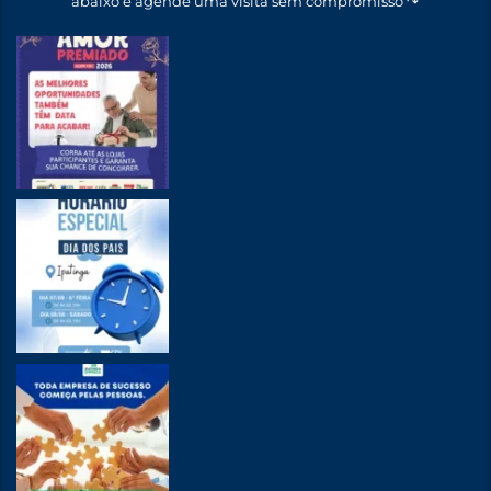
abaixo e agende uma visita sem compromisso ↷