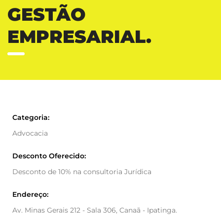
GESTÃO
EMPRESARIAL.
Categoria:
Advocacia
Desconto Oferecido:
Desconto de 10% na consultoria Jurídica
Endereço:
Av. Minas Gerais 212 - Sala 306, Canaã - Ipatinga.