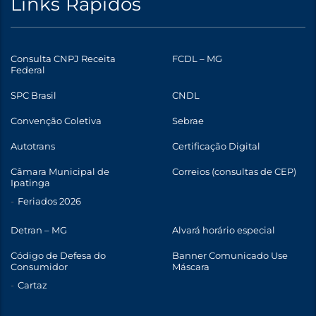
Links Rápidos
Consulta CNPJ Receita
FCDL – MG
Federal
SPC Brasil
CNDL
Convenção Coletiva
Sebrae
Autotrans
Certificação Digital
Câmara Municipal de
Correios (consultas de CEP)
Ipatinga
Feriados 2026
Detran – MG
Alvará horário especial
Código de Defesa do
Banner Comunicado Use
Consumidor
Máscara
Cartaz