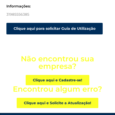
Informações:
31985556385
Clique aqui para solicitar Guia de Utilização
Não encontrou sua
empresa?
Clique aqui e Cadastre-se!
Encontrou algum erro?
Clique aqui e Solicite a Atualização!