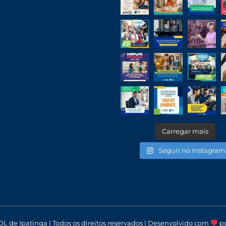
Carregar mais
Seguir no Instagram
DL de Ipatinga | Todos os direitos reservados | Desenvolvido com
p