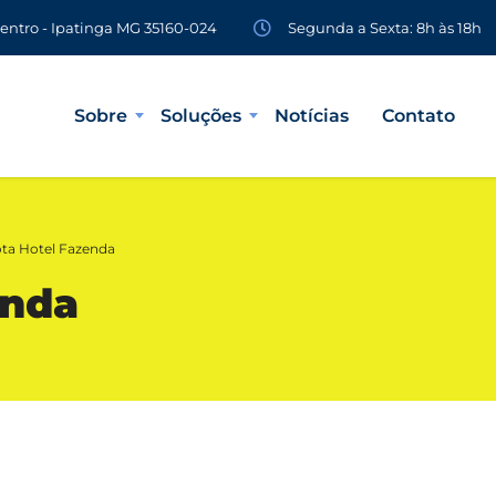
Segunda a Sexta: 8h às 18h
Centro - Ipatinga MG 35160-024
Sobre
Soluções
Notícias
Contato
ota Hotel Fazenda
enda