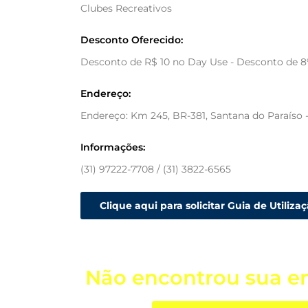
Clubes Recreativos
Desconto Oferecido:
Desconto de R$ 10 no Day Use - Desconto de 8%
Endereço:
Endereço: Km 245, BR-381, Santana do Paraíso 
Informações:
(31) 97222-7708 / (31) 3822-6565
Clique aqui para solicitar Guia de Utiliza
Não encontrou sua e