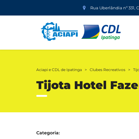
Rua Uberlândia nº 331, 
Aciapi e CDL de Ipatinga
>
Clubes Recreativos
>
Tij
Tijota Hotel Faz
Categoria: