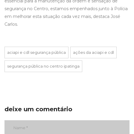
essencial para a manutenção da ordem e sensação de
segurança no Centro, estamos empenhados junto à Polícia
em melhorar esta situação cada vez mais, destaca José
Carlos.
aciapi e cdl segurança pública
ações da aciapi e cdl
segurança pública no centro ipatinga
deixe um comentário