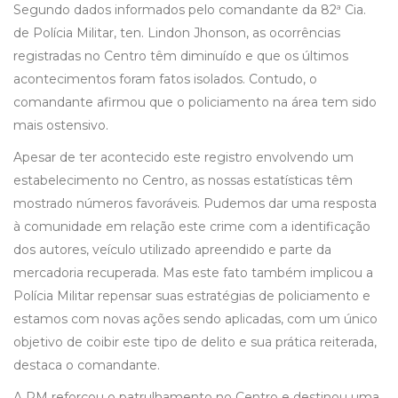
Segundo dados informados pelo comandante da 82ª Cia.
de Polícia Militar, ten. Lindon Jhonson, as ocorrências
registradas no Centro têm diminuído e que os últimos
acontecimentos foram fatos isolados. Contudo, o
comandante afirmou que o policiamento na área tem sido
mais ostensivo.
Apesar de ter acontecido este registro envolvendo um
estabelecimento no Centro, as nossas estatísticas têm
mostrado números favoráveis. Pudemos dar uma resposta
à comunidade em relação este crime com a identificação
dos autores, veículo utilizado apreendido e parte da
mercadoria recuperada. Mas este fato também implicou a
Polícia Militar repensar suas estratégias de policiamento e
estamos com novas ações sendo aplicadas, com um único
objetivo de coibir este tipo de delito e sua prática reiterada,
destaca o comandante.
A PM reforçou o patrulhamento no Centro e destinou uma