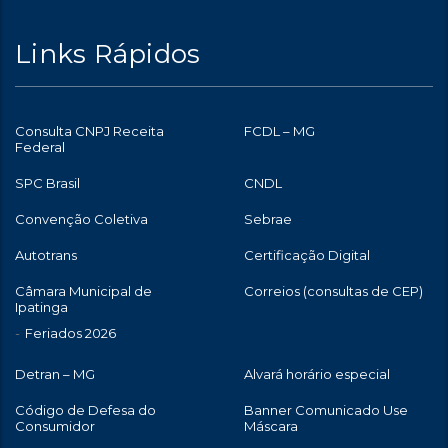
Links Rápidos
Consulta CNPJ Receita
FCDL – MG
Federal
SPC Brasil
CNDL
Convenção Coletiva
Sebrae
Autotrans
Certificação Digital
Câmara Municipal de
Correios (consultas de CEP)
Ipatinga
Feriados 2026
Detran – MG
Alvará horário especial
Código de Defesa do
Banner Comunicado Use
Consumidor
Máscara