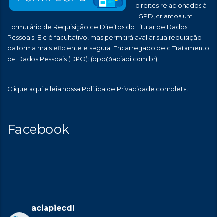
direitos relacionados à
LGPD, criamos um
Formulário de Requisição de Direitos do Titular de Dados
Pessoais. Ele é facultativo, mas permitirá avaliar sua requisição
da forma mais eficiente e segura: Encarregado pelo Tratamento
de Dados Pessoais (DPO):
(dpo@aciapi.com.br)
Clique aqui
e leia nossa Política de Privacidade completa.
Facebook
aciapiecdl