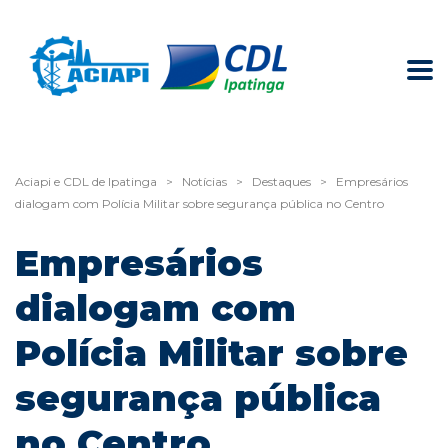
Aciapi e CDL de Ipatinga
>
Notícias
>
Destaques
>
Empresários
dialogam com Polícia Militar sobre segurança pública no Centro
Empresários
dialogam com
Polícia Militar sobre
segurança pública
no Centro