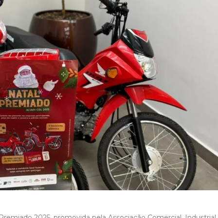
remiado 2025, promovida pela Associação Comercial, Industrial,