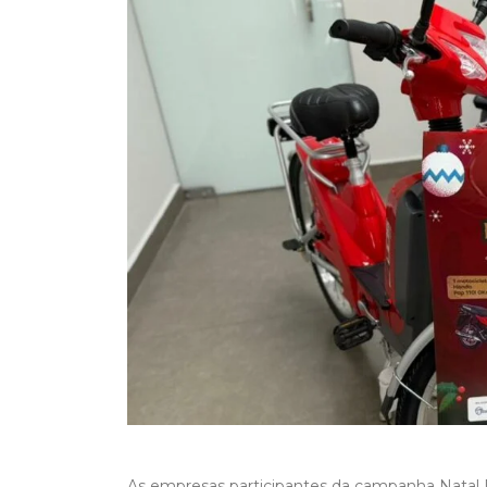
As empresas participantes da campanha Natal P