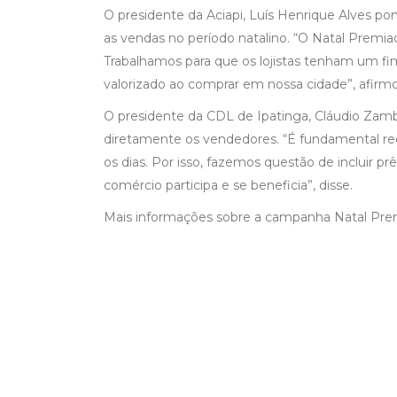
O presidente da Aciapi, Luís Henrique Alves p
as vendas no período natalino. “O Natal Premia
Trabalhamos para que os lojistas tenham um fi
valorizado ao comprar em nossa cidade”, afirm
O presidente da CDL de Ipatinga, Cláudio Zamba
diretamente os vendedores. “É fundamental re
os dias. Por isso, fazemos questão de incluir 
comércio participa e se beneficia”, disse.
Mais informações sobre a campanha Natal Premi