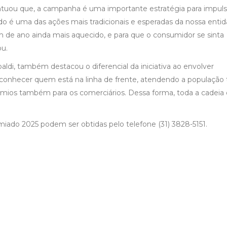
ontuou que, a campanha é uma importante estratégia para impuls
do é uma das ações mais tradicionais e esperadas da nossa entid
m de ano ainda mais aquecido, e para que o consumidor se sinta
ou.
ldi, também destacou o diferencial da iniciativa ao envolver
conhecer quem está na linha de frente, atendendo a população
prêmios também para os comerciários. Dessa forma, toda a cadeia
ado 2025 podem ser obtidas pelo telefone (31) 3828-5151.