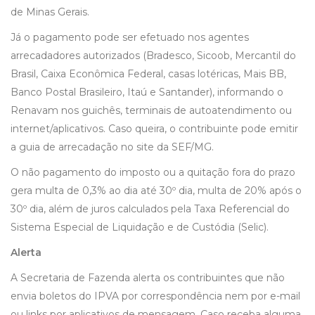
de Minas Gerais.
Já o pagamento pode ser efetuado nos agentes
arrecadadores autorizados (Bradesco, Sicoob, Mercantil do
Brasil, Caixa Econômica Federal, casas lotéricas, Mais BB,
Banco Postal Brasileiro, Itaú e Santander), informando o
Renavam nos guichês, terminais de autoatendimento ou
internet/aplicativos. Caso queira, o contribuinte pode emitir
a guia de arrecadação no site da SEF/MG.
O não pagamento do imposto ou a quitação fora do prazo
gera multa de 0,3% ao dia até 30º dia, multa de 20% após o
30º dia, além de juros calculados pela Taxa Referencial do
Sistema Especial de Liquidação e de Custódia (Selic).
Alerta
A Secretaria de Fazenda alerta os contribuintes que não
envia boletos do IPVA por correspondência nem por e-mail
ou links por aplicativos de mensagem. Caso receba alguma