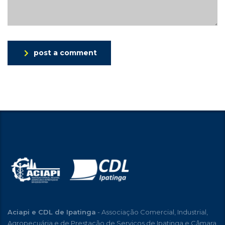
post a comment
Aciapi e CDL de Ipatinga
- Associação Comercial, Industrial,
Agropecuária e de Prestação de Serviços de Ipatinga e Câmara