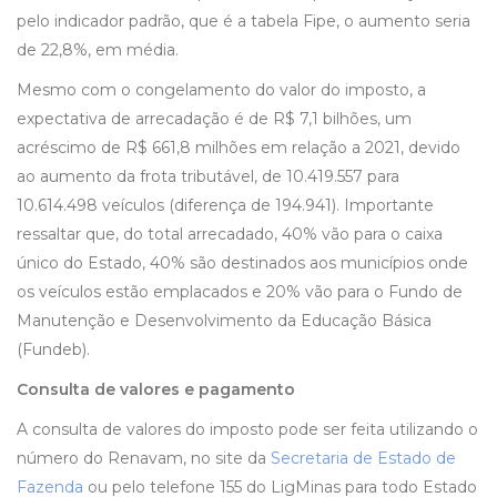
pelo indicador padrão, que é a tabela Fipe, o aumento seria
de 22,8%, em média.
Mesmo com o congelamento do valor do imposto, a
expectativa de arrecadação é de R$ 7,1 bilhões, um
acréscimo de R$ 661,8 milhões em relação a 2021, devido
ao aumento da frota tributável, de 10.419.557 para
10.614.498 veículos (diferença de 194.941). Importante
ressaltar que, do total arrecadado, 40% vão para o caixa
único do Estado, 40% são destinados aos municípios onde
os veículos estão emplacados e 20% vão para o Fundo de
Manutenção e Desenvolvimento da Educação Básica
(Fundeb).
Consulta de valores e pagamento
A consulta de valores do imposto pode ser feita utilizando o
número do Renavam, no site da
Secretaria de Estado de
Fazenda
ou pelo telefone 155 do LigMinas para todo Estado