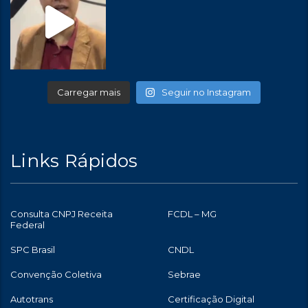
Carregar mais
Seguir no Instagram
Links Rápidos
Consulta CNPJ Receita
FCDL – MG
Federal
SPC Brasil
CNDL
Convenção Coletiva
Sebrae
Autotrans
Certificação Digital