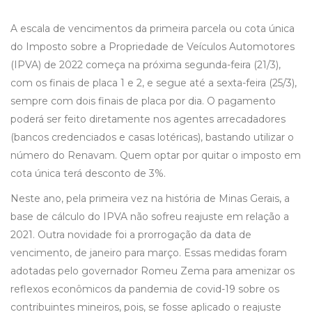
A escala de vencimentos da primeira parcela ou cota única
do Imposto sobre a Propriedade de Veículos Automotores
(IPVA) de 2022 começa na próxima segunda-feira (21/3),
com os finais de placa 1 e 2, e segue até a sexta-feira (25/3),
sempre com dois finais de placa por dia. O pagamento
poderá ser feito diretamente nos agentes arrecadadores
(bancos credenciados e casas lotéricas), bastando utilizar o
número do Renavam. Quem optar por quitar o imposto em
cota única terá desconto de 3%.
Neste ano, pela primeira vez na história de Minas Gerais, a
base de cálculo do IPVA não sofreu reajuste em relação a
2021. Outra novidade foi a prorrogação da data de
vencimento, de janeiro para março. Essas medidas foram
adotadas pelo governador Romeu Zema para amenizar os
reflexos econômicos da pandemia de covid-19 sobre os
contribuintes mineiros, pois, se fosse aplicado o reajuste