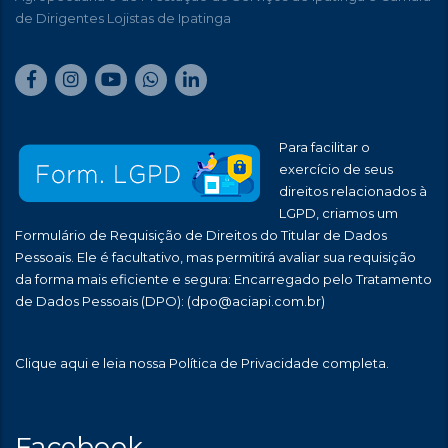
de Dirigentes Lojistas de Ipatinga
Para facilitar o
exercício de seus
direitos relacionados à
LGPD, criamos um
Formulário de Requisição de Direitos do Titular de Dados
Pessoais. Ele é facultativo, mas permitirá avaliar sua requisição
da forma mais eficiente e segura: Encarregado pelo Tratamento
de Dados Pessoais (DPO):
(dpo@aciapi.com.br)
Clique aqui
e leia nossa Política de Privacidade completa.
Facebook