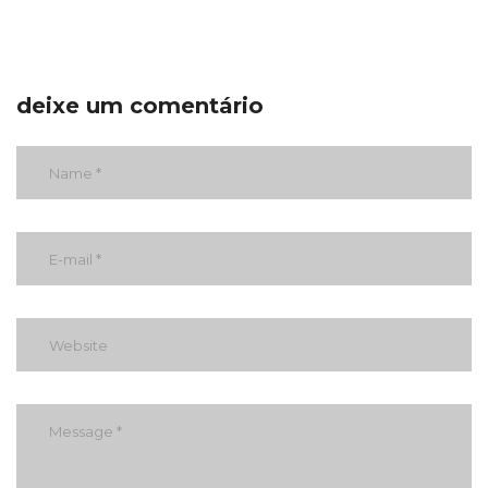
deixe um comentário