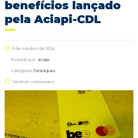
benefícios lançado
pela Aciapi-CDL
3 de outubro de 2024
Postado por:
aciapi
Categoria:
Destaques
Nenhum comentário