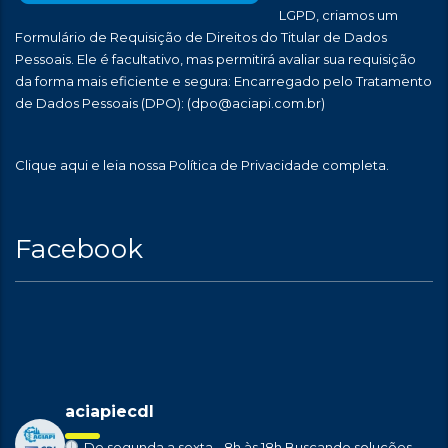
LGPD, criamos um
Formulário de Requisição de Direitos do Titular de Dados
Pessoais. Ele é facultativo, mas permitirá avaliar sua requisição
da forma mais eficiente e segura: Encarregado pelo Tratamento
de Dados Pessoais (DPO):
(dpo@aciapi.com.br)
Clique aqui
e leia nossa Política de Privacidade completa.
Facebook
aciapiecdl
De segunda a sexta - 8h às 18h
Buscando soluções