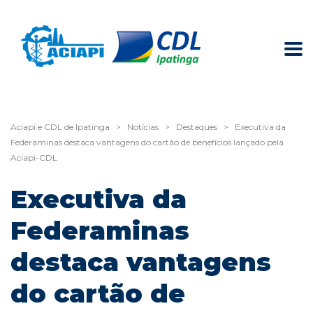
Aciapi e CDL de Ipatinga
>
Notícias
>
Destaques
>
Executiva da
Federaminas destaca vantagens do cartão de benefícios lançado pela
Aciapi-CDL
Executiva da
Federaminas
destaca vantagens
do cartão de