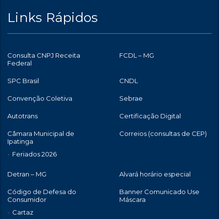
Links Rápidos
Consulta CNPJ Receita
FCDL – MG
Federal
SPC Brasil
CNDL
Convenção Coletiva
Sebrae
Autotrans
Certificação Digital
Câmara Municipal de
Correios (consultas de CEP)
Ipatinga
Feriados 2026
Detran – MG
Alvará horário especial
Código de Defesa do
Banner Comunicado Use
Consumidor
Máscara
Cartaz