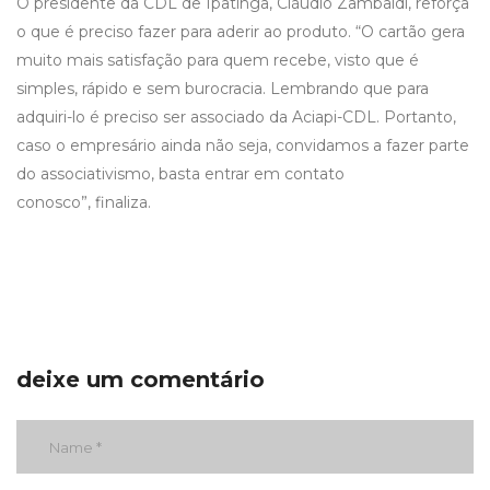
O presidente da CDL de Ipatinga, Cláudio Zambaldi, reforça
o que é preciso fazer para aderir ao produto. “O cartão gera
muito mais satisfação para quem recebe, visto que é
simples, rápido e sem burocracia. Lembrando que para
adquiri-lo é preciso ser associado da Aciapi-CDL. Portanto,
caso o empresário ainda não seja, convidamos a fazer parte
do associativismo, basta entrar em contato
conosco”, finaliza.
deixe um comentário