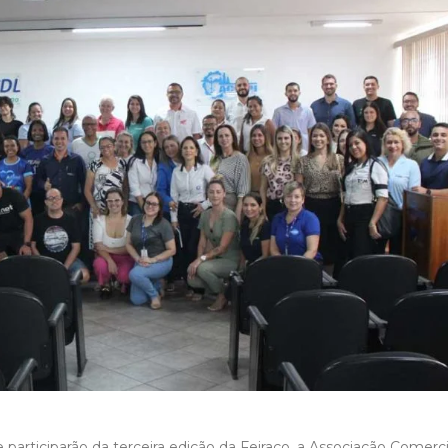
rticiparão da terceira edição da Feiraço, a Associação Comerci