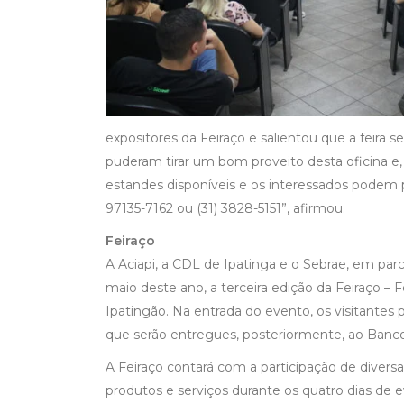
expositores da Feiraço e salientou que a feira
puderam tirar um bom proveito desta oficina e,
estandes disponíveis e os interessados podem 
97135-7162 ou (31) 3828-5151”, afirmou.
Feiraço
A Aciapi, a CDL de Ipatinga e o Sebrae, em parc
maio deste ano, a terceira edição da Feiraço –
Ipatingão. Na entrada do evento, os visitantes p
que serão entregues, posteriormente, ao Banco
A Feiraço contará com a participação de diver
produtos e serviços durante os quatro dias de