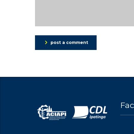
post a comment
Fa