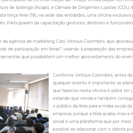
iços de Ipatinga (Aciapi), a Câmara de Dirigentes Lojistas (CDL) 
 terça-feira (18), na sede das entidades, uma oficina exclusiva 
ês. Participaram da capacitação gestores, diretores e funcionári
tor da agência de marketing Cobi, Vinícius Colombini, que abordou
íodo de participação em feiras”, visando à preparação das empre
ferramentas que possibilitem um melhor aproveitamento do even
Conforme Vinícius Colombini, antes de
qualquer evento é importante se plane
que falamos nesta oficina é sobre ter
estande que venda e também consiga
o público da feira para a mídia social da
empresa, porque a feira acaba, mas a 
social é uma plataforma que por meio 
possível se relacionar com o cliente po