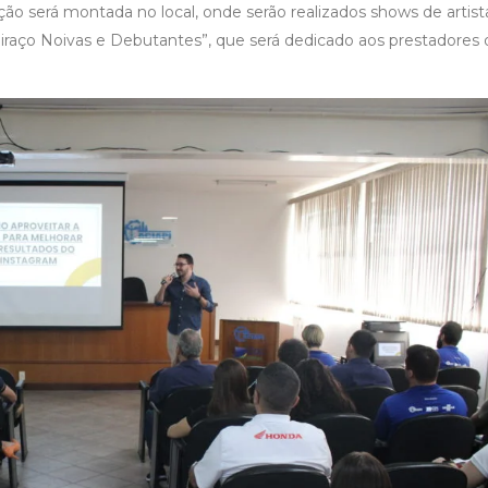
ão será montada no local, onde serão realizados shows de artist
eiraço Noivas e Debutantes”, que será dedicado aos prestadores 