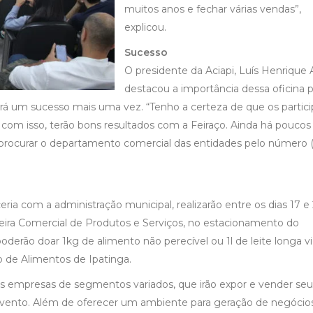
muitos anos e fechar várias vendas”,
explicou.
Sucesso
O presidente da Aciapi, Luís Henrique 
destacou a importância dessa oficina p
 será um sucesso mais uma vez. “Tenho a certeza de que os partic
 com isso, terão bons resultados com a Feiraço. Ainda há poucos
procurar o departamento comercial das entidades pelo número (
eria com a administração municipal, realizarão entre os dias 17 e
 Feira Comercial de Produtos e Serviços, no estacionamento do
oderão doar 1kg de alimento não perecível ou 1l de leite longa vi
 de Alimentos de Ipatinga.
sas empresas de segmentos variados, que irão expor e vender seu
 evento. Além de oferecer um ambiente para geração de negócio