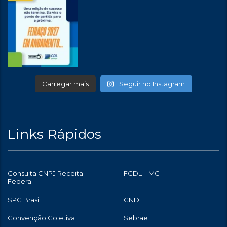
Carregar mais
Seguir no Instagram
Links Rápidos
Consulta CNPJ Receita
FCDL – MG
Federal
SPC Brasil
CNDL
Convenção Coletiva
Sebrae