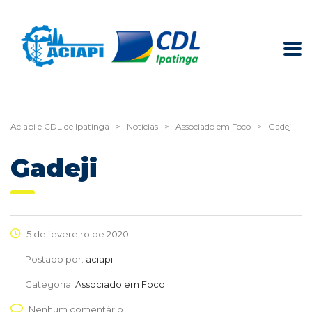
Aciapi e CDL de Ipatinga
>
Notícias
>
Associado em Foco
>
Gadeji
Gadeji
5 de fevereiro de 2020
Postado por:
aciapi
Categoria:
Associado em Foco
Nenhum comentário