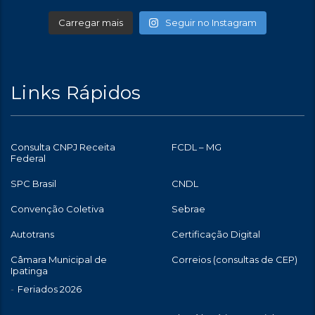
Carregar mais
Seguir no Instagram
Links Rápidos
Consulta CNPJ Receita
FCDL – MG
Federal
SPC Brasil
CNDL
Convenção Coletiva
Sebrae
Autotrans
Certificação Digital
Câmara Municipal de
Correios (consultas de CEP)
Ipatinga
Feriados 2026