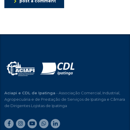
post a comment
Aciapi e CDL de Ipatinga
- Associação Comercial, Industrial,
Agropecuária e de Prestação de Serviços de Ipatinga e Câmara
de Dirigentes Lojistas de Ipatinga