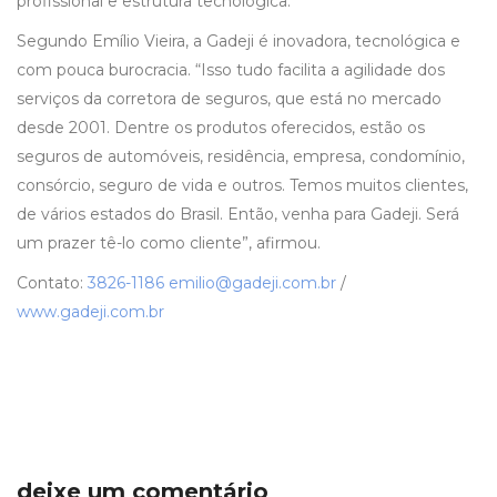
profissional e estrutura tecnológica.
Segundo Emílio Vieira, a Gadeji é inovadora, tecnológica e
com pouca burocracia. “Isso tudo facilita a agilidade dos
serviços da corretora de seguros, que está no mercado
desde 2001. Dentre os produtos oferecidos, estão os
seguros de automóveis, residência, empresa, condomínio,
consórcio, seguro de vida e outros. Temos muitos clientes,
de vários estados do Brasil. Então, venha para Gadeji. Será
um prazer tê-lo como cliente”, afirmou.
Contato:
3826-1186
emilio@gadeji.com.br
/
www.gadeji.com.br
deixe um comentário