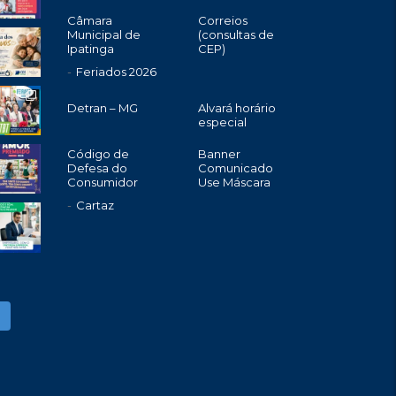
Câmara
Correios
Municipal de
(consultas de
Ipatinga
CEP)
Feriados 2026
Detran – MG
Alvará horário
especial
Código de
Banner
Defesa do
Comunicado
Consumidor
Use Máscara
Cartaz