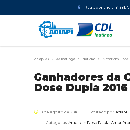
Rua Uberlândia nº 331, 
Aciapi e CDL de Ipatinga
>
Notícias
>
Amor em Dose 
Ganhadores da 
Dose Dupla 2016
9 de agosto de 2016
Postado por:
aciapi
Categorias:
Amor em Dose Dupla, Amor Pr