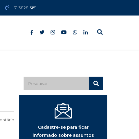
31 3828 5151
ntário
Cadastre-se para ficar
informado sobre assuntos