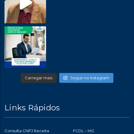
Carregar mais
Seguir no Instagram
Links Rápidos
Consulta CNPJ Receita
FCDL – MG