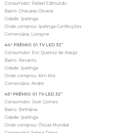
Consumidor: Rafael Edmundo
Bairro: Chácaras Oliveira
Cidade: Ipatinga
Onde comprou: Ipatinga Confecções
Comerciária: Lorrayne
44º PRÊMIO: 01 TV LED 32”
Consumidor: Eric Queiroz de Araújo
Bairro: Recanto
Cidade: Ipatinga
Onde comprou: Kim Kris
Comerciário: André
45º PRÊMIO: 01 TV LED 32”
Consumidor: José Gomes
Bairro: Bethânia
Cidade: Ipatinga
Onde comprou: Óticas Mundial
Comerciária: Selma Diana