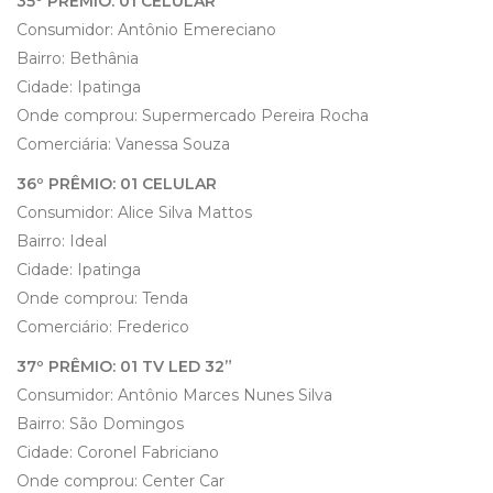
35º PRÊMIO: 01 CELULAR
Consumidor: Antônio Emereciano
Bairro: Bethânia
Cidade: Ipatinga
Onde comprou: Supermercado Pereira Rocha
Comerciária: Vanessa Souza
36º PRÊMIO: 01 CELULAR
Consumidor: Alice Silva Mattos
Bairro: Ideal
Cidade: Ipatinga
Onde comprou: Tenda
Comerciário: Frederico
37º PRÊMIO: 01 TV LED 32”
Consumidor: Antônio Marces Nunes Silva
Bairro: São Domingos
Cidade: Coronel Fabriciano
Onde comprou: Center Car