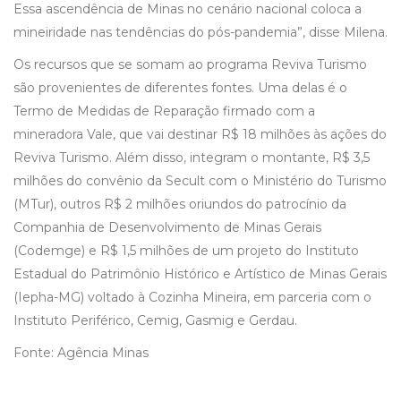
Essa ascendência de Minas no cenário nacional coloca a
mineiridade nas tendências do pós-pandemia”, disse Milena.
Os recursos que se somam ao programa Reviva Turismo
são provenientes de diferentes fontes. Uma delas é o
Termo de Medidas de Reparação firmado com a
mineradora Vale, que vai destinar R$ 18 milhões às ações do
Reviva Turismo. Além disso, integram o montante, R$ 3,5
milhões do convênio da Secult com o Ministério do Turismo
(MTur), outros R$ 2 milhões oriundos do patrocínio da
Companhia de Desenvolvimento de Minas Gerais
(Codemge) e R$ 1,5 milhões de um projeto do Instituto
Estadual do Patrimônio Histórico e Artístico de Minas Gerais
(Iepha-MG) voltado à Cozinha Mineira, em parceria com o
Instituto Periférico, Cemig, Gasmig e Gerdau.
Fonte: Agência Minas