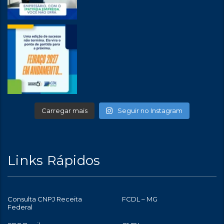
Carregar mais
Seguir no Instagram
Links Rápidos
Consulta CNPJ Receita
FCDL – MG
Federal