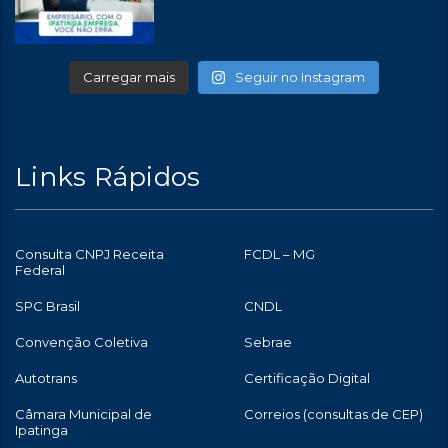
Carregar mais
Seguir no Instagram
Links Rápidos
Consulta CNPJ Receita
FCDL – MG
Federal
SPC Brasil
CNDL
Convenção Coletiva
Sebrae
Autotrans
Certificação Digital
Câmara Municipal de
Correios (consultas de CEP)
Ipatinga