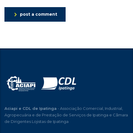
post a comment
Aciapi e CDL de Ipatinga
- Associação Comercial, Industrial,
Agropecuária e de Prestação de Serviços de Ipatinga e Câmara
de Dirigentes Lojistas de Ipatinga