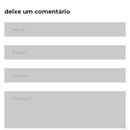
deixe um comentário