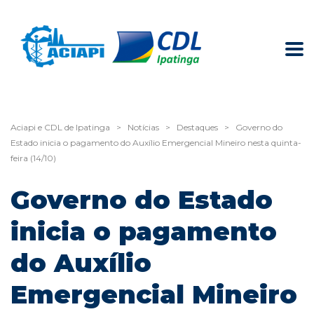
Aciapi e CDL de Ipatinga
>
Notícias
>
Destaques
>
Governo do
Estado inicia o pagamento do Auxílio Emergencial Mineiro nesta quinta-
feira (14/10)
Governo do Estado
inicia o pagamento
do Auxílio
Emergencial Mineiro