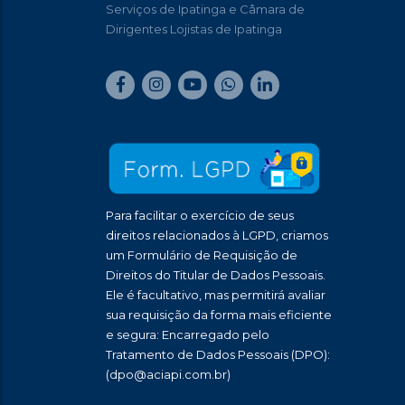
Serviços de Ipatinga e Câmara de
Dirigentes Lojistas de Ipatinga
Para facilitar o exercício de seus
direitos relacionados à LGPD, criamos
um Formulário de Requisição de
Direitos do Titular de Dados Pessoais.
Ele é facultativo, mas permitirá avaliar
sua requisição da forma mais eficiente
e segura: Encarregado pelo
Tratamento de Dados Pessoais (DPO):
(dpo@aciapi.com.br)