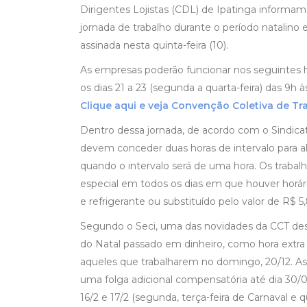
Dirigentes Lojistas (CDL) de Ipatinga informa
jornada de trabalho durante o período natalin
assinada nesta quinta-feira (10).
As empresas poderão funcionar nos seguintes ho
os dias 21 a 23 (segunda a quarta-feira) das 9h às
Clique aqui e veja Convenção Coletiva de Tr
Dentro dessa jornada, de acordo com o Sindic
devem conceder duas horas de intervalo para alm
quando o intervalo será de uma hora. Os trab
especial em todos os dias em que houver horár
e refrigerante ou substituído pelo valor de R$ 5
Segundo o Seci, uma das novidades da CCT des
do Natal passado em dinheiro, como hora extra
aqueles que trabalharem no domingo, 20/12. As
uma folga adicional compensatória até dia 30/0
16/2 e 17/2 (segunda, terça-feira de Carnaval e q