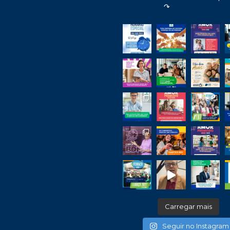
↷
Carregar mais
Seguir no Instagram