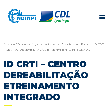
Aciapi e CDL de Ipatinga
>
Notícias
>
Associado em Foco
>
ID CRTI
– CENTRO DEREABILITAÇÃO ETREINAMENTO INTEGRADO
ID CRTI – CENTRO
DEREABILITAÇÃO
ETREINAMENTO
INTEGRADO