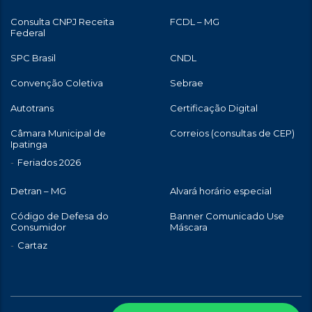
Consulta CNPJ Receita
FCDL – MG
Federal
SPC Brasil
CNDL
Convenção Coletiva
Sebrae
Autotrans
Certificação Digital
Câmara Municipal de
Correios (consultas de CEP)
Ipatinga
Feriados 2026
Detran – MG
Alvará horário especial
Código de Defesa do
Banner Comunicado Use
Consumidor
Máscara
Cartaz