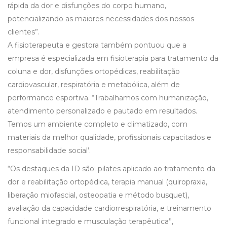
rápida da dor e disfunções do corpo humano,
potencializando as maiores necessidades dos nossos
clientes”.
A fisioterapeuta e gestora também pontuou que a
empresa é especializada em fisioterapia para tratamento da
coluna e dor, disfunções ortopédicas, reabilitação
cardiovascular, respiratória e metabólica, além de
performance esportiva. “Trabalhamos com humanização,
atendimento personalizado e pautado em resultados.
Temos um ambiente completo e climatizado, com
materiais da melhor qualidade, profissionais capacitados e
responsabilidade social’.
“Os destaques da ID são: pilates aplicado ao tratamento da
dor e reabilitação ortopédica, terapia manual (quiropraxia,
liberação miofascial, osteopatia e método busquet),
avaliação da capacidade cardiorrespiratória, e treinamento
funcional integrado e musculação terapêutica”,