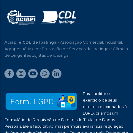
Aciapi e CDL de Ipatinga
- Associação Comercial, Industrial,
Agropecuária e de Prestação de Serviços de Ipatinga e Câmara
de Dirigentes Lojistas de Ipatinga
Para facilitar o
exercício de seus
direitos relacionados à
LGPD, criamos um
Formulário de Requisição de Direitos do Titular de Dados
Pessoais. Ele é facultativo, mas permitirá avaliar sua requisição
da forma mais eficiente e segura: Encarregado pelo Tratamento