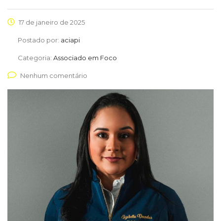
17 de janeiro de 2025
Postado por:
aciapi
Categoria:
Associado em Foco
Nenhum comentário