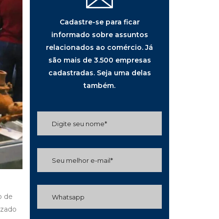
Cadastre-se para ficar
informado sobre assuntos
relacionados ao comércio. Já
são mais de 3.500 empresas
cadastradas. Seja uma delas
também.
o de
izado