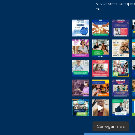
visita sem compr
↷
Carregar mais