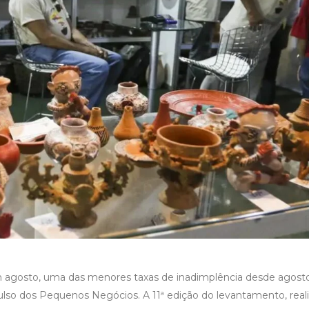
m agosto, uma das menores taxas de inadimplência desde agost
Pulso dos Pequenos Negócios. A 11ª edição do levantamento, real