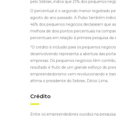
pelo Sebrae, indica que 21% dos pequenos neg
O percentual é o segundo menor registrado pe
agosto do ano passado. A Pulso também indico
46% dos pequenos negócios declararam que as
melhora de dois pontos percentuais na compara
percentuais em relação à primeira pesquisa da s
“O crédito é inclusão para os pequenos negócio
desenvolvendo representa a abertura das port
empresas. Os pequenos negócios têm contribuí
resultado é fruto de um grande esforço do pres
empreendedorismo vem revolucionando e transfo
afirma o presidente do Sebrae, Décio Lima.
Crédito
Entre os empreendedores ouvidos na pesquisa