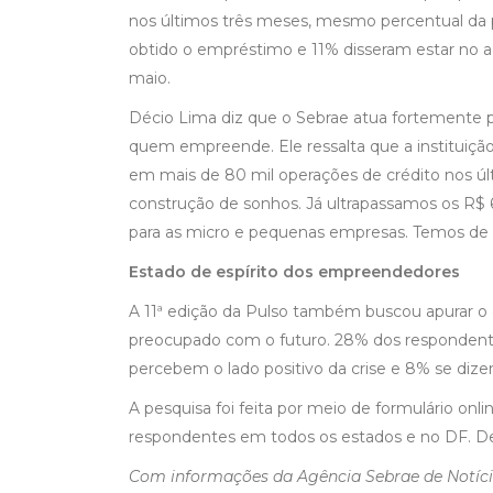
nos últimos três meses, mesmo percentual da 
obtido o empréstimo e 11% disseram estar no a
maio.
Décio Lima diz que o Sebrae atua fortemente pa
quem empreende. Ele ressalta que a instituição
em mais de 80 mil operações de crédito nos últ
construção de sonhos. Já ultrapassamos os R$
para as micro e pequenas empresas. Temos de 
Estado de espírito dos empreendedores
A 11ª edição da Pulso também buscou apurar o 
preocupado com o futuro. 28% dos respondente
percebem o lado positivo da crise e 8% se diz
A pesquisa foi feita por meio de formulário onli
respondentes em todos os estados e no DF. De
Com informações da Agência Sebrae de Notíc