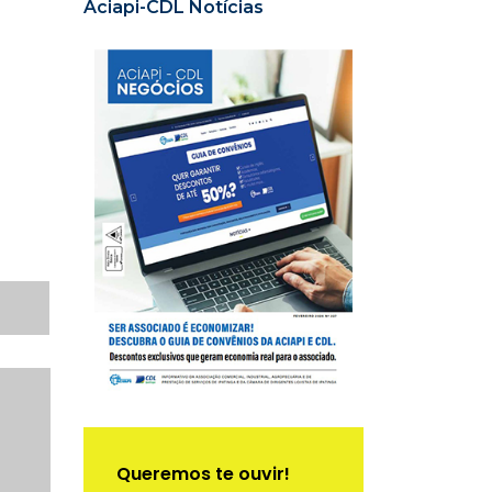
Aciapi-CDL Notícias
Queremos te ouvir!