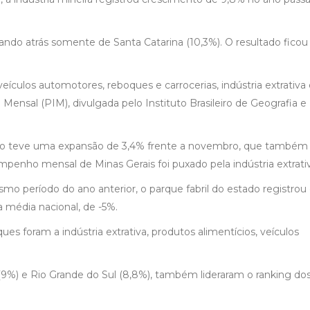
ndo atrás somente de Santa Catarina (10,3%). O resultado fico
culos automotores, reboques e carrocerias, indústria extrativa 
 Mensal (PIM), divulgada pelo Instituto Brasileiro de Geografia e
iro teve uma expansão de 3,4% frente a novembro, que também 
empenho mensal de Minas Gerais foi puxado pela indústria extrati
 período do ano anterior, o parque fabril do estado registrou
a média nacional, de -5%.
es foram a indústria extrativa, produtos alimentícios, veículos
(9%) e Rio Grande do Sul (8,8%), também lideraram o ranking do