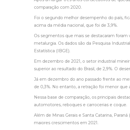
comparação com 2020.
Foi o segundo melhor desempenho do país, fica
acima da média nacional, que foi de 3,9%.
Os segmentos que mais se destacaram foram veí
metalurgia. Os dados são da Pesquisa Industrial
Estatística (IBGE).
Em dezembro de 2021, o setor industrial mine
superior ao resultado do Brasil, de 2,9%. O des
Já em dezembro do ano passado frente ao mesmo
de 0,3%. No entanto, a retração foi menor que 
Nessa base de comparação, os principais destaqu
automotores, reboques e carrocerias e coque.
Além de Minas Gerais e Santa Catarina, Paraná 
maiores crescimentos em 2021.