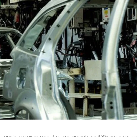
 a indústria mineira registrou crescimento de 9,8% no ano passa