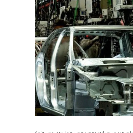
Após amargar três anos consecutivos de queda,