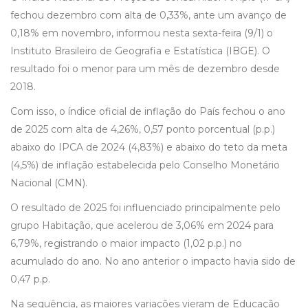
fechou dezembro com alta de 0,33%, ante um avanço de
0,18% em novembro, informou nesta sexta-feira (9/1) o
Instituto Brasileiro de Geografia e Estatística (IBGE). O
resultado foi o menor para um mês de dezembro desde
2018.
Com isso, o índice oficial de inflação do País fechou o ano
de 2025 com alta de 4,26%, 0,57 ponto porcentual (p.p.)
abaixo do IPCA de 2024 (4,83%) e abaixo do teto da meta
(4,5%) de inflação estabelecida pelo Conselho Monetário
Nacional (CMN).
O resultado de 2025 foi influenciado principalmente pelo
grupo Habitação, que acelerou de 3,06% em 2024 para
6,79%, registrando o maior impacto (1,02 p.p.) no
acumulado do ano. No ano anterior o impacto havia sido de
0,47 p.p.
Na sequência, as maiores variações vieram de Educação