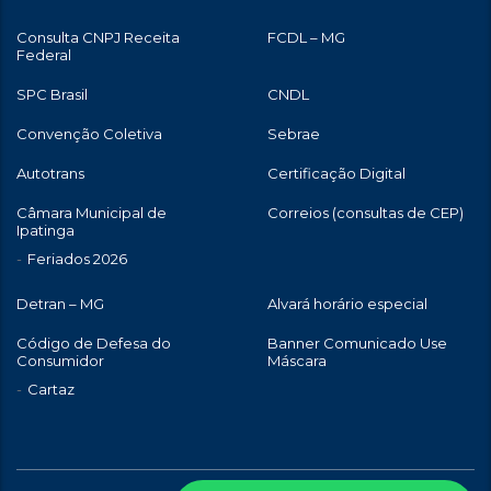
Consulta CNPJ Receita
FCDL – MG
Federal
SPC Brasil
CNDL
Convenção Coletiva
Sebrae
Autotrans
Certificação Digital
Câmara Municipal de
Correios (consultas de CEP)
Ipatinga
Feriados 2026
Detran – MG
Alvará horário especial
Código de Defesa do
Banner Comunicado Use
Consumidor
Máscara
Cartaz