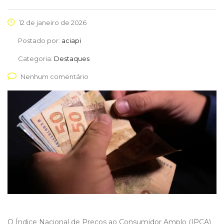
12 de janeiro de 2026
Postado por:
aciapi
Categoria:
Destaques
Nenhum comentário
O Índice Nacional de Preços ao Consumidor Amplo (IPCA)