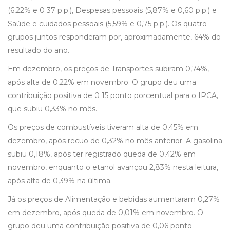
(6,22% e 0 37 p.p.), Despesas pessoais (5,87% e 0,60 p.p.) e
Saúde e cuidados pessoais (5,59% e 0,75 p.p.). Os quatro
grupos juntos responderam por, aproximadamente, 64% do
resultado do ano.
Em dezembro, os preços de Transportes subiram 0,74%,
após alta de 0,22% em novembro. O grupo deu uma
contribuição positiva de 0 15 ponto porcentual para o IPCA,
que subiu 0,33% no mês.
Os preços de combustíveis tiveram alta de 0,45% em
dezembro, após recuo de 0,32% no mês anterior. A gasolina
subiu 0,18%, após ter registrado queda de 0,42% em
novembro, enquanto o etanol avançou 2,83% nesta leitura,
após alta de 0,39% na última.
Já os preços de Alimentação e bebidas aumentaram 0,27%
em dezembro, após queda de 0,01% em novembro. O
grupo deu uma contribuição positiva de 0,06 ponto