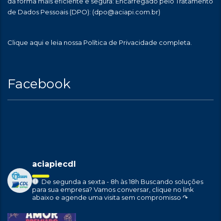
da forma mais eficiente e segura: Encarregado pelo Tratamento
de Dados Pessoais (DPO):
(dpo@aciapi.com.br)
Clique aqui
e leia nossa Política de Privacidade completa.
Facebook
aciapiecdl
De segunda a sexta - 8h às 18h
Buscando soluções
para sua empresa?
Vamos conversar, clique no link
abaixo e agende uma visita sem compromisso ↷