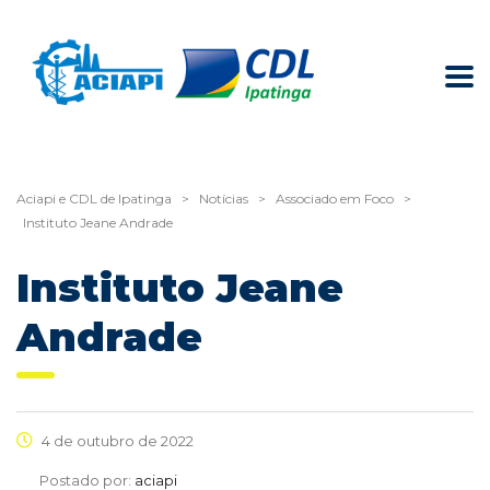
Aciapi e CDL de Ipatinga
>
Notícias
>
Associado em Foco
>
Instituto Jeane Andrade
Instituto Jeane
Andrade
4 de outubro de 2022
Postado por:
aciapi