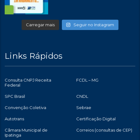
Carregar mais
Seguir no Instagram
Links Rápidos
Consulta CNPJ Receita
FCDL – MG
Federal
SPC Brasil
CNDL
Convenção Coletiva
Sebrae
Autotrans
Certificação Digital
Câmara Municipal de
Correios (consultas de CEP)
Ipatinga