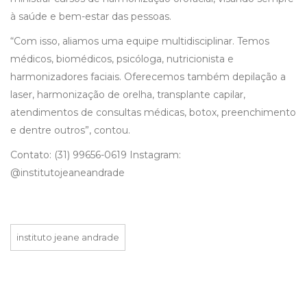
à saúde e bem-estar das pessoas.
“Com isso, aliamos uma equipe multidisciplinar. Temos
médicos, biomédicos, psicóloga, nutricionista e
harmonizadores faciais. Oferecemos também depilação a
laser, harmonização de orelha, transplante capilar,
atendimentos de consultas médicas, botox, preenchimento
e dentre outros”, contou.
Contato: (31) 99656-0619 Instagram:
@institutojeaneandrade
instituto jeane andrade