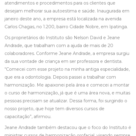
atendimentos e procedimentos para os clientes que
desejam melhorar sua autoestima e saúde. Inaugurada em
janeiro deste ano, a empresa está localizada na avenida
Carlos Chagas, no 1.200, bairro Cidade Nobre, em Ipatinga.
Os proprietários do Instituto são Nelson David e Jeane
Andrade, que trabalham com a ajuda de mais de 20
colaboradores. Conforme Jeane Andrade, a empresa surgiu
da sua vontade de criança em ser professora e dentista.
“Comecei com esse projeto na minha antiga especialidade,
que era a odontologia. Depois passei a trabalhar com
harmonização. Me apaixonei pela área e comecei a montar
o curso de harmonização, já que é uma área nova, e muitas
pessoas precisam se atualizar. Dessa forma, foi surgindo o
nosso projeto, que hoje tem diversos cursos de
capacitação”, afirmou.
Jeane Andrade também destacou que o foco do Instituto é
ministrar cursos de harmonização orofacial, visando sempre