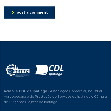
post a comment
Aciapi e CDL de Ipatinga
- Associação Comercial, Industrial,
Agropecuária e de Prestação de Serviços de Ipatinga e Câmara
de Dirigentes Lojistas de Ipatinga