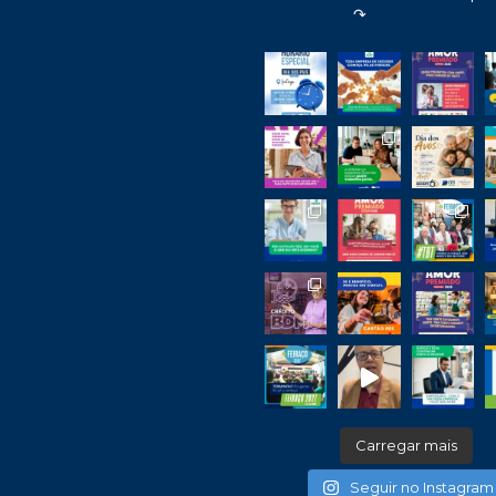
↷
Carregar mais
Seguir no Instagram