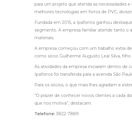
para um projeto que atenda as necessidades e q
melhores tecnologias em forros de PVC, divisória
Fundada em 2015, a Ipaforros ganhou destaque
segmento. A empresa familiar atende tanto o a
materiais.
A empresa começou com um trabalho extra de 
como sócio Guilherme Augusto Leal Silva, filho
As atividades da empresa iniciaram dentro de 
Ipaforros foi transferida para a avenida São Paul
Para os sócios, o que mais lhes agradam e est
“O prazer de conhecer novos clientes a cada dia
que nos motiva”, destacam.
Telefone:
3822-7889