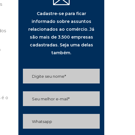
s
Cadastre-se para ficar
informado sobre assuntos
relacionados ao comércio. Já
dos
são mais de 3.500 empresas
cadastradas. Seja uma delas
m
também.
 é o