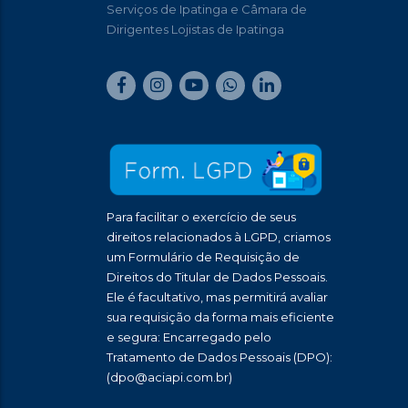
Serviços de Ipatinga e Câmara de
Dirigentes Lojistas de Ipatinga
Para facilitar o exercício de seus
direitos relacionados à LGPD, criamos
um Formulário de Requisição de
Direitos do Titular de Dados Pessoais.
Ele é facultativo, mas permitirá avaliar
sua requisição da forma mais eficiente
e segura: Encarregado pelo
Tratamento de Dados Pessoais (DPO):
(dpo@aciapi.com.br)