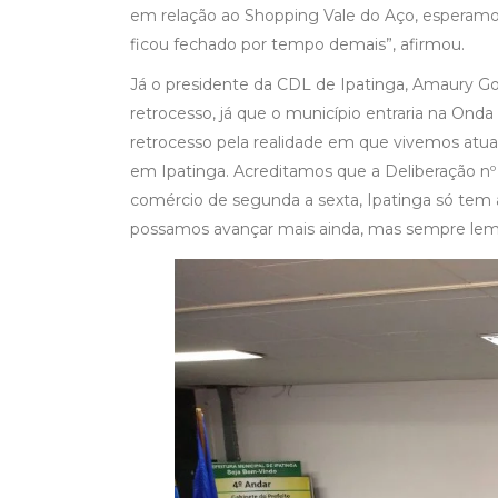
em relação ao Shopping Vale do Aço, esperamos 
ficou fechado por tempo demais”, afirmou.
Já o presidente da CDL de Ipatinga, Amaury G
retrocesso, já que o município entraria na Onda
retrocesso pela realidade em que vivemos atua
em Ipatinga. Acreditamos que a Deliberação nº
comércio de segunda a sexta, Ipatinga só tem 
possamos avançar mais ainda, mas sempre le