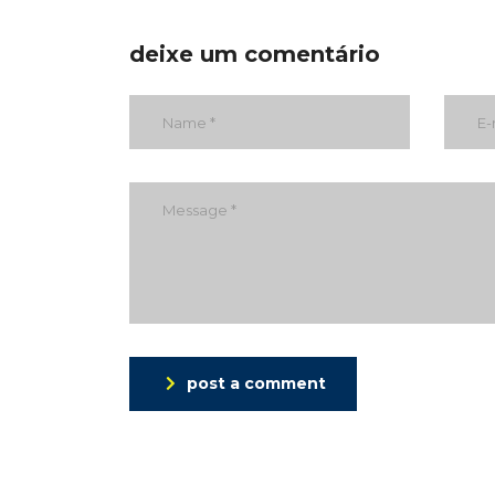
deixe um comentário
post a comment