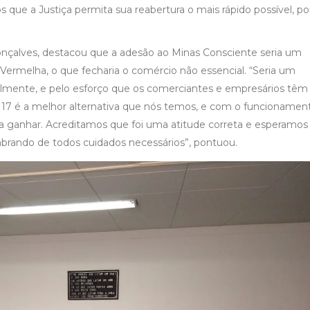
que a Justiça permita sua reabertura o mais rápido possível, po
onçalves, destacou que a adesão ao Minas Consciente seria um
 Vermelha, o que fecharia o comércio não essencial. “Seria um
lmente, e pelo esforço que os comerciantes e empresários têm 
 17 é a melhor alternativa que nós temos, e com o funcionamen
a ganhar. Acreditamos que foi uma atitude correta e esperamos
mbrando de todos cuidados necessários”, pontuou.