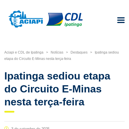
Aciapi e CDL de Ipatinga
>
Notícias
>
Destaques
>
Ipatinga sediou
etapa do Circuito E-Minas nesta terça-feira
Ipatinga sediou etapa
do Circuito E-Minas
nesta terça-feira
3 de setembro de 2025