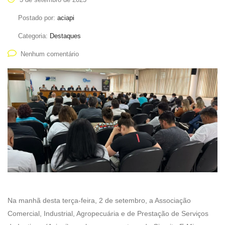
Postado por:
aciapi
Categoria:
Destaques
Nenhum comentário
Na manhã desta terça-feira, 2 de setembro, a Associação
Comercial, Industrial, Agropecuária e de Prestação de Serviços