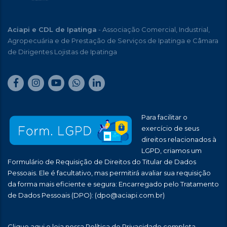
Aciapi e CDL de Ipatinga
- Associação Comercial, Industrial,
Agropecuária e de Prestação de Serviços de Ipatinga e Câmara
de Dirigentes Lojistas de Ipatinga
Para facilitar o
exercício de seus
direitos relacionados à
LGPD, criamos um
Formulário de Requisição de Direitos do Titular de Dados
Pessoais. Ele é facultativo, mas permitirá avaliar sua requisição
da forma mais eficiente e segura: Encarregado pelo Tratamento
de Dados Pessoais (DPO):
(dpo@aciapi.com.br)
Clique aqui
e leia nossa Política de Privacidade completa.