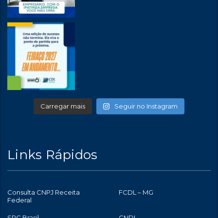
Carregar mais
Seguir no Instagram
Links Rápidos
Consulta CNPJ Receita
FCDL – MG
Federal
SPC Brasil
CNDL