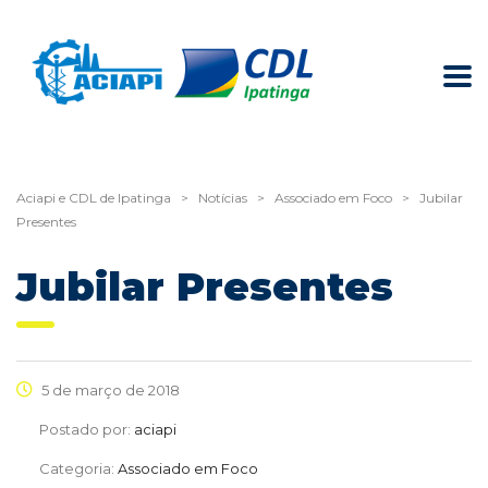
Aciapi e CDL de Ipatinga
>
Notícias
>
Associado em Foco
>
Jubilar
Presentes
Jubilar Presentes
5 de março de 2018
Postado por:
aciapi
Categoria:
Associado em Foco