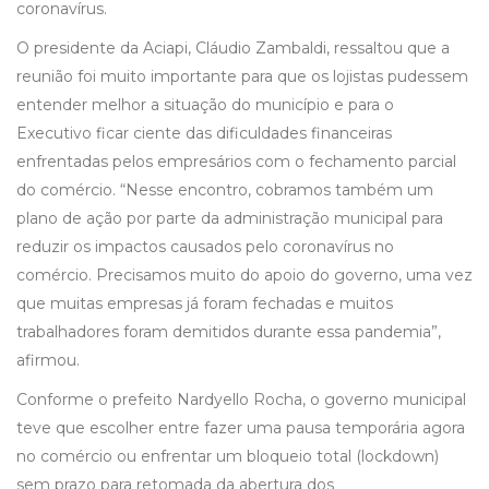
coronavírus.
O presidente da Aciapi, Cláudio Zambaldi, ressaltou que a
reunião foi muito importante para que os lojistas pudessem
entender melhor a situação do município e para o
Executivo ficar ciente das dificuldades financeiras
enfrentadas pelos empresários com o fechamento parcial
do comércio. “Nesse encontro, cobramos também um
plano de ação por parte da administração municipal para
reduzir os impactos causados pelo coronavírus no
comércio. Precisamos muito do apoio do governo, uma vez
que muitas empresas já foram fechadas e muitos
trabalhadores foram demitidos durante essa pandemia”,
afirmou.
Conforme o prefeito Nardyello Rocha, o governo municipal
teve que escolher entre fazer uma pausa temporária agora
no comércio ou enfrentar um bloqueio total (lockdown)
sem prazo para retomada da abertura dos