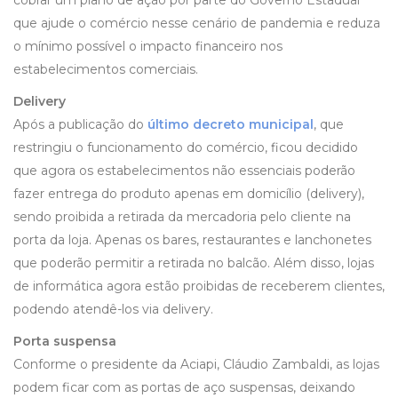
cobrar um plano de ação por parte do Governo Estadual
que ajude o comércio nesse cenário de pandemia e reduza
o mínimo possível o impacto financeiro nos
estabelecimentos comerciais.
Delivery
Após a publicação do
último decreto municipal
, que
restringiu o funcionamento do comércio, ficou decidido
que agora os estabelecimentos não essenciais poderão
fazer entrega do produto apenas em domicílio (delivery),
sendo proibida a retirada da mercadoria pelo cliente na
porta da loja. Apenas os bares, restaurantes e lanchonetes
que poderão permitir a retirada no balcão. Além disso, lojas
de informática agora estão proibidas de receberem clientes,
podendo atendê-los via delivery.
Porta suspensa
Conforme o presidente da Aciapi, Cláudio Zambaldi, as lojas
podem ficar com as portas de aço suspensas, deixando