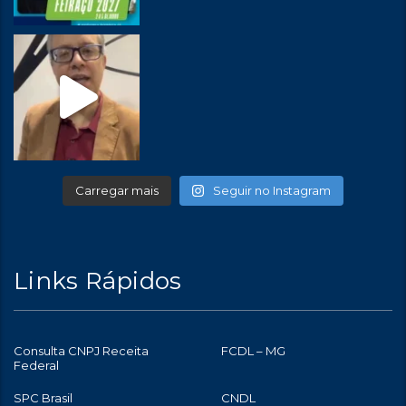
Carregar mais
Seguir no Instagram
Links Rápidos
Consulta CNPJ Receita
FCDL – MG
Federal
SPC Brasil
CNDL