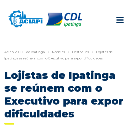
Aciapi e CDL de Ipatinga
>
Notícias
>
Destaques
>
Lojistas de
Ipatinga se reúnem com o Executivo para expor dificuldades
Lojistas de Ipatinga
se reúnem com o
Executivo para expor
dificuldades