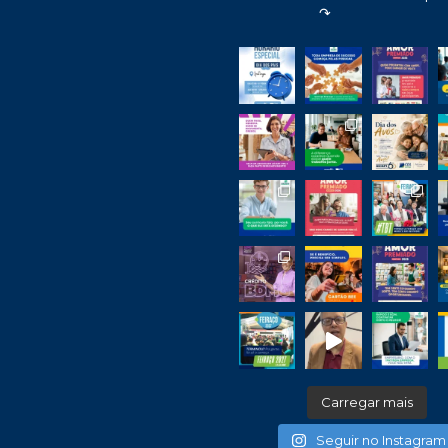
↷
Carregar mais
Seguir no Instagram