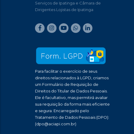
Serviços de Ipatinga e Câmara de
Dirigentes Lojistas de Ipatinga
Para facilitar o exercício de seus
direitos relacionados à LGPD, criamos
um Formulário de Requisição de
Direitos do Titular de Dados Pessoais.
Ele é facultativo, mas permitirá avaliar
sua requisição da forma mais eficiente
e segura: Encarregado pelo
Tratamento de Dados Pessoais (DPO):
(dpo@aciapi.com.br)