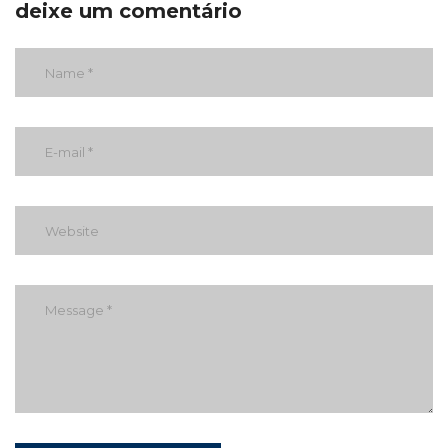
deixe um comentário