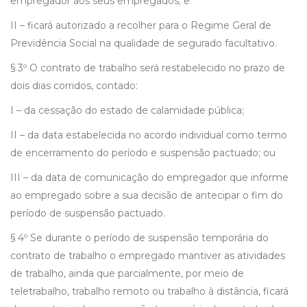
empregador aos seus empregados; e
II – ficará autorizado a recolher para o Regime Geral de
Previdência Social na qualidade de segurado facultativo.
§ 3º O contrato de trabalho será restabelecido no prazo de
dois dias corridos, contado:
I – da cessação do estado de calamidade pública;
II – da data estabelecida no acordo individual como termo
de encerramento do período e suspensão pactuado; ou
III – da data de comunicação do empregador que informe
ao empregado sobre a sua decisão de antecipar o fim do
período de suspensão pactuado.
§ 4º Se durante o período de suspensão temporária do
contrato de trabalho o empregado mantiver as atividades
de trabalho, ainda que parcialmente, por meio de
teletrabalho, trabalho remoto ou trabalho à distância, ficará