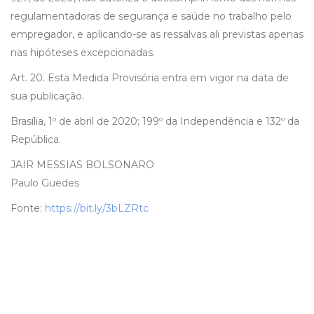
regulamentadoras de segurança e saúde no trabalho pelo
empregador, e aplicando-se as ressalvas ali previstas apenas
nas hipóteses excepcionadas.
Art. 20. Esta Medida Provisória entra em vigor na data de
sua publicação.
Brasília, 1º de abril de 2020; 199º da Independência e 132º da
República.
JAIR MESSIAS BOLSONARO
Paulo Guedes
Fonte:
https://bit.ly/3bLZRtc