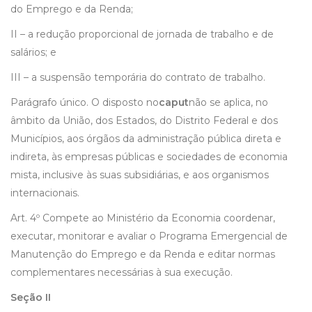
do Emprego e da Renda;
II – a redução proporcional de jornada de trabalho e de
salários; e
III – a suspensão temporária do contrato de trabalho.
Parágrafo único. O disposto no
caput
não se aplica, no
âmbito da União, dos Estados, do Distrito Federal e dos
Municípios, aos órgãos da administração pública direta e
indireta, às empresas públicas e sociedades de economia
mista, inclusive às suas subsidiárias, e aos organismos
internacionais.
Art. 4º Compete ao Ministério da Economia coordenar,
executar, monitorar e avaliar o Programa Emergencial de
Manutenção do Emprego e da Renda e editar normas
complementares necessárias à sua execução.
Seção II