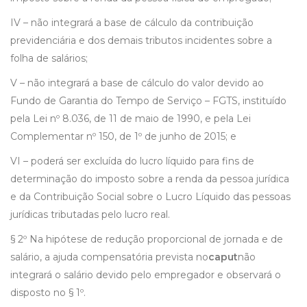
IV – não integrará a base de cálculo da contribuição
previdenciária e dos demais tributos incidentes sobre a
folha de salários;
V – não integrará a base de cálculo do valor devido ao
Fundo de Garantia do Tempo de Serviço – FGTS, instituído
pela Lei nº 8.036, de 11 de maio de 1990, e pela Lei
Complementar nº 150, de 1º de junho de 2015; e
VI – poderá ser excluída do lucro líquido para fins de
determinação do imposto sobre a renda da pessoa jurídica
e da Contribuição Social sobre o Lucro Líquido das pessoas
jurídicas tributadas pelo lucro real.
§ 2º Na hipótese de redução proporcional de jornada e de
salário, a ajuda compensatória prevista no
caput
não
integrará o salário devido pelo empregador e observará o
disposto no § 1º.