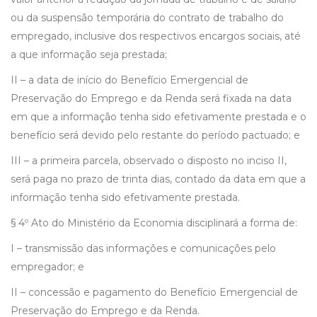
ou da suspensão temporária do contrato de trabalho do
empregado, inclusive dos respectivos encargos sociais, até
a que informação seja prestada;
II – a data de início do Benefício Emergencial de
Preservação do Emprego e da Renda será fixada na data
em que a informação tenha sido efetivamente prestada e o
benefício será devido pelo restante do período pactuado; e
III – a primeira parcela, observado o disposto no inciso II,
será paga no prazo de trinta dias, contado da data em que a
informação tenha sido efetivamente prestada.
§ 4º Ato do Ministério da Economia disciplinará a forma de:
I – transmissão das informações e comunicações pelo
empregador; e
II – concessão e pagamento do Benefício Emergencial de
Preservação do Emprego e da Renda.