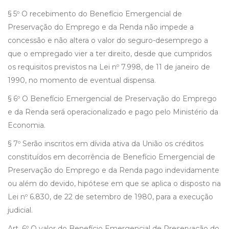
§ 5º O recebimento do Benefício Emergencial de
Preservação do Emprego e da Renda não impede a
concessão e não altera o valor do seguro-desemprego a
que o empregado vier a ter direito, desde que cumpridos
os requisitos previstos na Lei nº 7.998, de 11 de janeiro de
1990, no momento de eventual dispensa.
§ 6º O Benefício Emergencial de Preservação do Emprego
e da Renda será operacionalizado e pago pelo Ministério da
Economia.
§ 7º Serão inscritos em dívida ativa da União os créditos
constituídos em decorrência de Benefício Emergencial de
Preservação do Emprego e da Renda pago indevidamente
ou além do devido, hipótese em que se aplica o disposto na
Lei nº 6.830, de 22 de setembro de 1980, para a execução
judicial.
Art. 6º O valor do Benefício Emergencial de Preservação do