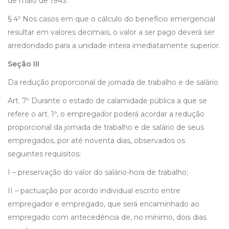
de maio de 1943.
§ 4º Nos casos em que o cálculo do benefício emergencial
resultar em valores decimais, o valor a ser pago deverá ser
arredondado para a unidade inteira imediatamente superior.
Seção III
Da redução proporcional de jornada de trabalho e de salário
Art. 7º Durante o estado de calamidade pública a que se
refere o art. 1º, o empregador poderá acordar a redução
proporcional da jornada de trabalho e de salário de seus
empregados, por até noventa dias, observados os
seguintes requisitos:
I – preservação do valor do salário-hora de trabalho;
II – pactuação por acordo individual escrito entre
empregador e empregado, que será encaminhado ao
empregado com antecedência de, no mínimo, dois dias