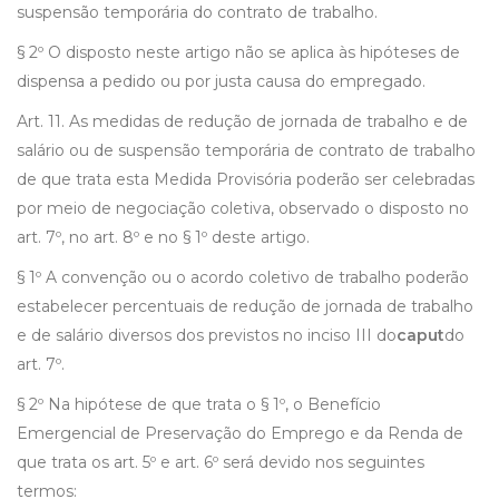
suspensão temporária do contrato de trabalho.
§ 2º O disposto neste artigo não se aplica às hipóteses de
dispensa a pedido ou por justa causa do empregado.
Art. 11. As medidas de redução de jornada de trabalho e de
salário ou de suspensão temporária de contrato de trabalho
de que trata esta Medida Provisória poderão ser celebradas
por meio de negociação coletiva, observado o disposto no
art. 7º, no art. 8º e no § 1º deste artigo.
§ 1º A convenção ou o acordo coletivo de trabalho poderão
estabelecer percentuais de redução de jornada de trabalho
e de salário diversos dos previstos no inciso III do
caput
do
art. 7º.
§ 2º Na hipótese de que trata o § 1º, o Benefício
Emergencial de Preservação do Emprego e da Renda de
que trata os art. 5º e art. 6º será devido nos seguintes
termos: