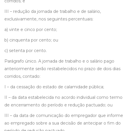
corridos; e
III – redução da jornada de trabalho e de salário,
exclusivamente, nos seguintes percentuais:
a) vinte e cinco por cento;
b) cinquenta por cento; ou
c) setenta por cento.
Parágrafo único. A jornada de trabalho e o salário pago
anteriormente serão restabelecidos no prazo de dois dias
corridos, contado:
I – da cessação do estado de calamidade pública;
II – da data estabelecida no acordo individual como termo
de encerramento do período e redução pactuado; ou
III – da data de comunicação do empregador que informe
ao empregado sobre a sua decisão de antecipar o fim do
período de redução pactuado.