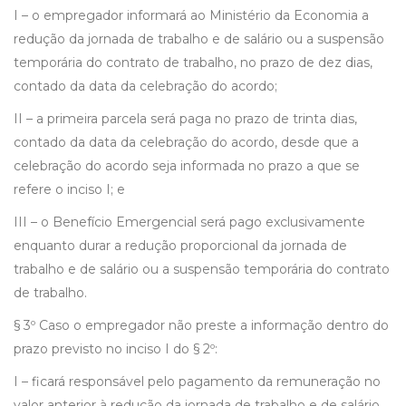
I – o empregador informará ao Ministério da Economia a
redução da jornada de trabalho e de salário ou a suspensão
temporária do contrato de trabalho, no prazo de dez dias,
contado da data da celebração do acordo;
II – a primeira parcela será paga no prazo de trinta dias,
contado da data da celebração do acordo, desde que a
celebração do acordo seja informada no prazo a que se
refere o inciso I; e
III – o Benefício Emergencial será pago exclusivamente
enquanto durar a redução proporcional da jornada de
trabalho e de salário ou a suspensão temporária do contrato
de trabalho.
§ 3º Caso o empregador não preste a informação dentro do
prazo previsto no inciso I do § 2º:
I – ficará responsável pelo pagamento da remuneração no
valor anterior à redução da jornada de trabalho e de salário