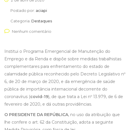
2 de abril de 2020
Postado por:
aciapi
Categoria:
Destaques
Nenhum comentário
Institui o Programa Emergencial de Manutenção do
Emprego e da Renda e dispõe sobre medidas trabalhistas
complementares para enfrentamento do estado de
calamidade pública reconhecido pelo Decreto Legislativo nº
6, de 20 de março de 2020, e da emergência de saúde
pública de importância internacional decorrente do
coronavírus (
covid-19
), de que trata a Lei nº 13.979, de 6 de
fevereiro de 2020, e dá outras providências.
O PRESIDENTE DA REPÚBLICA
, no uso da atribuição que
lhe confere o art. 62 da Constituição, adota a seguinte
Medida Provisória, com força de lei: