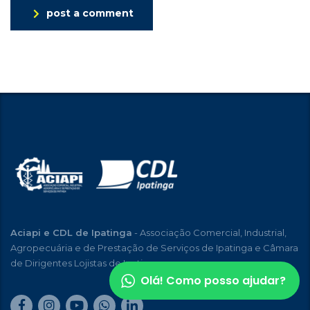
post a comment
Aciapi e CDL de Ipatinga
- Associação Comercial, Industrial,
Agropecuária e de Prestação de Serviços de Ipatinga e Câmara
de Dirigentes Lojistas de Ipatinga
Olá! Como posso ajudar?