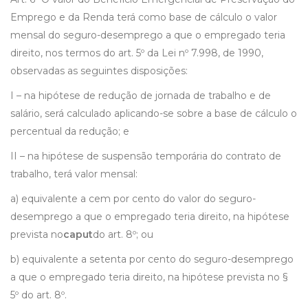
Emprego e da Renda terá como base de cálculo o valor
mensal do seguro-desemprego a que o empregado teria
direito, nos termos do art. 5º da Lei nº 7.998, de 1990,
observadas as seguintes disposições:
I – na hipótese de redução de jornada de trabalho e de
salário, será calculado aplicando-se sobre a base de cálculo o
percentual da redução; e
II – na hipótese de suspensão temporária do contrato de
trabalho, terá valor mensal:
a) equivalente a cem por cento do valor do seguro-
desemprego a que o empregado teria direito, na hipótese
prevista no
caput
do art. 8º; ou
b) equivalente a setenta por cento do seguro-desemprego
a que o empregado teria direito, na hipótese prevista no §
5º do art. 8º.