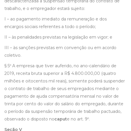
descaracterizada a suspensão temporária do contrato de
trabalho, e o empregador estará sujeito:
I – ao pagamento imediato da remuneração e dos
encargos sociais referentes a todo o período;
II – às penalidades previstas na legislação em vigor; e
III – às sanções previstas em convenção ou em acordo
coletivo.
§ 5º A empresa que tiver auferido, no ano-calendário de
2019, receita bruta superior a R$ 4.800.000,00 (quatro
milhões e oitocentos mil reais), somente poderá suspender
o contrato de trabalho de seus empregados mediante o
pagamento de ajuda compensatória mensal no valor de
trinta por cento do valor do salário do empregado, durante
o período da suspensão temporária de trabalho pactuado,
observado o disposto no
caput
e no art. 9º.
Seção V