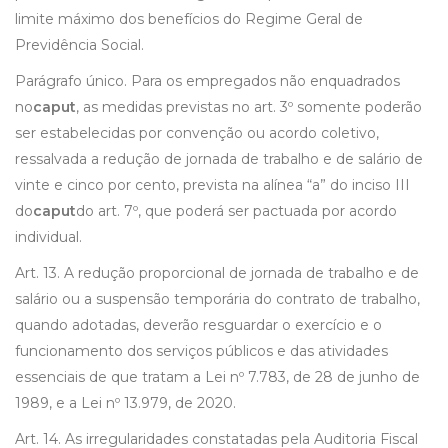
limite máximo dos benefícios do Regime Geral de
Previdência Social.
Parágrafo único. Para os empregados não enquadrados
no
caput
, as medidas previstas no art. 3º somente poderão
ser estabelecidas por convenção ou acordo coletivo,
ressalvada a redução de jornada de trabalho e de salário de
vinte e cinco por cento, prevista na alínea “a” do inciso III
do
caput
do art. 7º, que poderá ser pactuada por acordo
individual.
Art. 13. A redução proporcional de jornada de trabalho e de
salário ou a suspensão temporária do contrato de trabalho,
quando adotadas, deverão resguardar o exercício e o
funcionamento dos serviços públicos e das atividades
essenciais de que tratam a Lei nº 7.783, de 28 de junho de
1989, e a Lei nº 13.979, de 2020.
Art. 14. As irregularidades constatadas pela Auditoria Fiscal