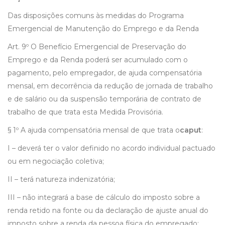
Das disposições comuns às medidas do Programa
Emergencial de Manutenção do Emprego e da Renda
Art. 9º O Benefício Emergencial de Preservação do
Emprego e da Renda poderá ser acumulado com o
pagamento, pelo empregador, de ajuda compensatória
mensal, em decorrência da redução de jornada de trabalho
e de salário ou da suspensão temporária de contrato de
trabalho de que trata esta Medida Provisória.
§ 1º A ajuda compensatória mensal de que trata o
caput
:
I – deverá ter o valor definido no acordo individual pactuado
ou em negociação coletiva;
II – terá natureza indenizatória;
III – não integrará a base de cálculo do imposto sobre a
renda retido na fonte ou da declaração de ajuste anual do
imposto sobre a renda da pessoa física do empregado;