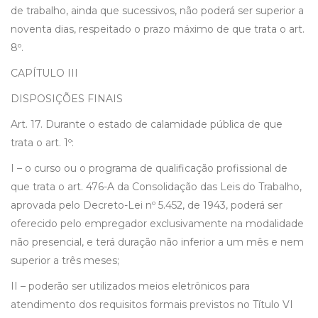
de trabalho, ainda que sucessivos, não poderá ser superior a
noventa dias, respeitado o prazo máximo de que trata o art.
8º.
CAPÍTULO III
DISPOSIÇÕES FINAIS
Art. 17. Durante o estado de calamidade pública de que
trata o art. 1º:
I – o curso ou o programa de qualificação profissional de
que trata o art. 476-A da Consolidação das Leis do Trabalho,
aprovada pelo Decreto-Lei nº 5.452, de 1943, poderá ser
oferecido pelo empregador exclusivamente na modalidade
não presencial, e terá duração não inferior a um mês e nem
superior a três meses;
II – poderão ser utilizados meios eletrônicos para
atendimento dos requisitos formais previstos no Título VI