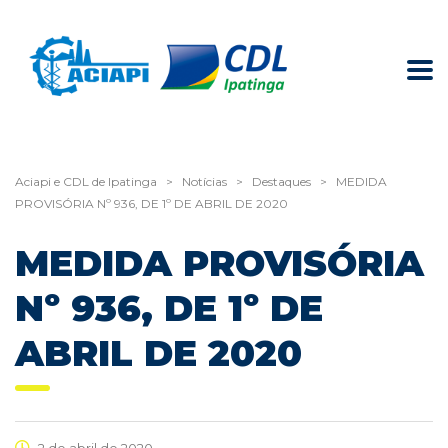
Aciapi e CDL de Ipatinga
>
Notícias
>
Destaques
>
MEDIDA
PROVISÓRIA Nº 936, DE 1º DE ABRIL DE 2020
MEDIDA PROVISÓRIA
Nº 936, DE 1º DE
ABRIL DE 2020