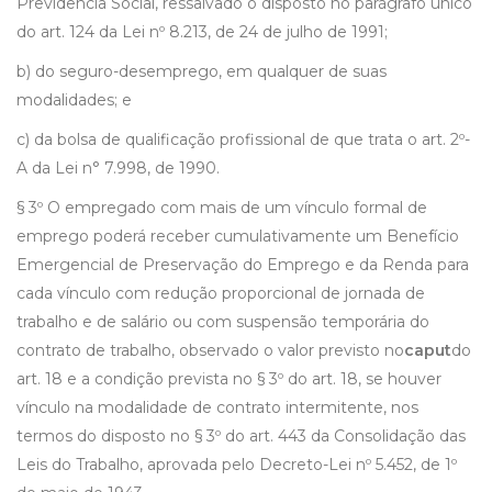
Previdência Social, ressalvado o disposto no parágrafo único
do art. 124 da Lei nº 8.213, de 24 de julho de 1991;
b) do seguro-desemprego, em qualquer de suas
modalidades; e
c) da bolsa de qualificação profissional de que trata o art. 2º-
A da Lei n° 7.998, de 1990.
§ 3º O empregado com mais de um vínculo formal de
emprego poderá receber cumulativamente um Benefício
Emergencial de Preservação do Emprego e da Renda para
cada vínculo com redução proporcional de jornada de
trabalho e de salário ou com suspensão temporária do
contrato de trabalho, observado o valor previsto no
caput
do
art. 18 e a condição prevista no § 3º do art. 18, se houver
vínculo na modalidade de contrato intermitente, nos
termos do disposto no § 3º do art. 443 da Consolidação das
Leis do Trabalho, aprovada pelo Decreto-Lei nº 5.452, de 1º