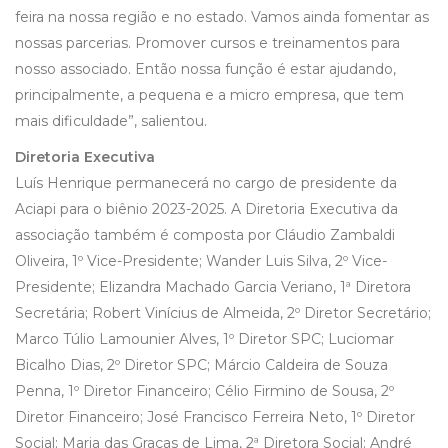
feira na nossa região e no estado. Vamos ainda fomentar as
nossas parcerias. Promover cursos e treinamentos para
nosso associado. Então nossa função é estar ajudando,
principalmente, a pequena e a micro empresa, que tem
mais dificuldade”, salientou.
Diretoria Executiva
Luís Henrique permanecerá no cargo de presidente da
Aciapi para o biênio 2023-2025. A Diretoria Executiva da
associação também é composta por Cláudio Zambaldi
Oliveira, 1º Vice-Presidente; Wander Luis Silva, 2º Vice-
Presidente; Elizandra Machado Garcia Veriano, 1ª Diretora
Secretária; Robert Vinícius de Almeida, 2º Diretor Secretário;
Marco Túlio Lamounier Alves, 1º Diretor SPC; Luciomar
Bicalho Dias, 2º Diretor SPC; Márcio Caldeira de Souza
Penna, 1º Diretor Financeiro; Célio Firmino de Sousa, 2º
Diretor Financeiro; José Francisco Ferreira Neto, 1º Diretor
Social; Maria das Graças de Lima, 2ª Diretora Social; André