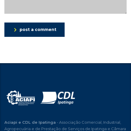
post a comment
Aciapi e CDL de Ipatinga
- Associação Comercial, Industrial,
Agropecuária e de Prestação de Serviços de Ipatinga e Câmara