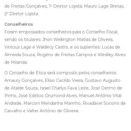
de Freitas Gonçalves, 1º Diretor Lojista; Mauro Lage Bretas,
2º Diretor Lojista.
Conselheiros
Foram empossados conselheiros para o Conselho Fiscal,
sendo os titulares: Jhon Wellington Matias de Oliveira,
Vinícius Lage e Waldecy Castro, e os suplentes: Lucas de
Almeida Souza, Rogério de Freitas Campos e Weslley Alves
de Miranda.
O Conselho de Ética será composto pelos conselheiros:
Amaury Gonçalves, Elísio Cacildo Vieira, Gustavo Augusto
de Ataíde Souza, Israel Charlys Fava Leite, José Dermo de
Pinho, José Edélcio Drumond Alves, Manuel Antônio Vital
Andrade, Marconi Mendanha Marinho, Rivadável Socorro de
Carvalho e Valter Antônio de Oliveira.