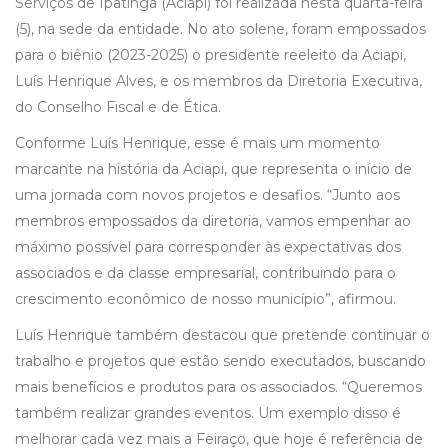
Serviços de Ipatinga (Aciapi) foi realizada nesta quarta-feira
(5), na sede da entidade. No ato solene, foram empossados
para o biênio (2023-2025) o presidente reeleito da Aciapi,
Luís Henrique Alves, e os membros da Diretoria Executiva,
do Conselho Fiscal e de Ética.
Conforme Luís Henrique, esse é mais um momento
marcante na história da Aciapi, que representa o início de
uma jornada com novos projetos e desafios. “Junto aos
membros empossados da diretoria, vamos empenhar ao
máximo possível para corresponder às expectativas dos
associados e da classe empresarial, contribuindo para o
crescimento econômico de nosso município”, afirmou.
Luís Henrique também destacou que pretende continuar o
trabalho e projetos que estão sendo executados, buscando
mais benefícios e produtos para os associados. “Queremos
também realizar grandes eventos. Um exemplo disso é
melhorar cada vez mais a Feiraço, que hoje é referência de