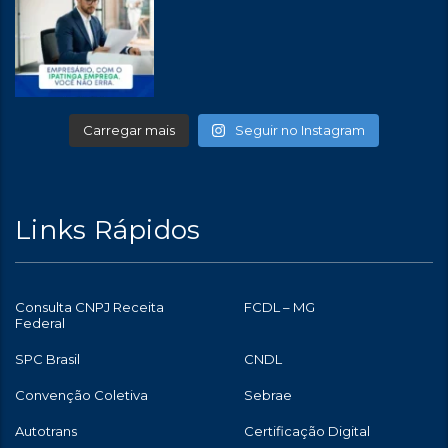
Carregar mais
Seguir no Instagram
Links Rápidos
Consulta CNPJ Receita
FCDL – MG
Federal
SPC Brasil
CNDL
Convenção Coletiva
Sebrae
Autotrans
Certificação Digital