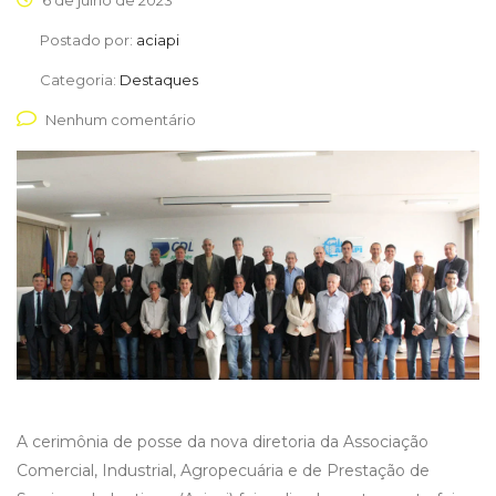
6 de julho de 2023
Postado por:
aciapi
Categoria:
Destaques
Nenhum comentário
A cerimônia de posse da nova diretoria da Associação
Comercial, Industrial, Agropecuária e de Prestação de