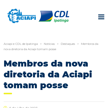
Aciapi e CDL de Ipatinga
>
Notícias
>
Destaques
>
Membros da
nova diretoria da Aciapi tomam posse
Membros da nova
diretoria da Aciapi
tomam posse