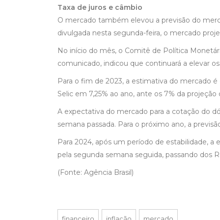
Taxa de juros e câmbio
O mercado também elevou a previsão do mercado 
divulgada nesta segunda-feira, o mercado proje
No início do mês, o Comitê de Política Monetá
comunicado, indicou que continuará a elevar os 
Para o fim de 2023, a estimativa do mercado é q
Selic em 7,25% ao ano, ante os 7% da projeção 
A expectativa do mercado para a cotação do dól
semana passada. Para o próximo ano, a previsã
Para 2024, após um período de estabilidade, a
pela segunda semana seguida, passando dos R$ 
(Fonte: Agência Brasil)
financeiro
inflação
mercado