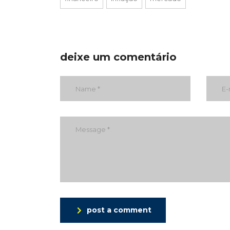
deixe um comentário
post a comment