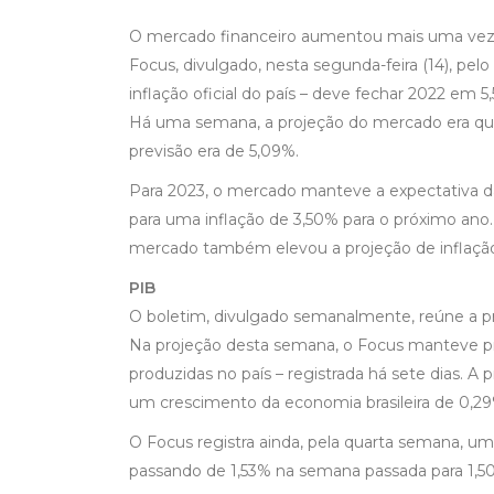
O mercado financeiro aumentou mais uma vez a
Focus, divulgado, nesta segunda-feira (14), pe
inflação oficial do país – deve fechar 2022 em 
Há uma semana, a projeção do mercado era que
previsão era de 5,09%.
Para 2023, o mercado manteve a expectativa d
para uma inflação de 3,50% para o próximo ano.
mercado também elevou a projeção de inflação
PIB
O boletim, divulgado semanalmente, reúne a pr
Na projeção desta semana, o Focus manteve pre
produzidas no país – registrada há sete dias. 
um crescimento da economia brasileira de 0,29
O Focus registra ainda, pela quarta semana, u
passando de 1,53% na semana passada para 1,50