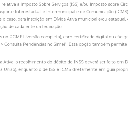
 relativa a Imposto Sobre Serviços (ISS) e/ou Imposto sobre Cir
nsporte Interestadual e Intermunicipal e de Comunicação (ICMS)
 o caso, para inscrição em Dívida Ativa municipal e/ou estadual
ção de cada ente da federação.
 no PGMEI (versão completa), com certificado digital ou códig
s > Consulta Pendências no Simei”. Essa opção também permite
da Ativa, o recolhimento do débito de INSS deverá ser feito em 
a União), enquanto o de ISS e ICMS diretamente em guia própri