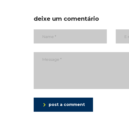
deixe um comentário
post a comment