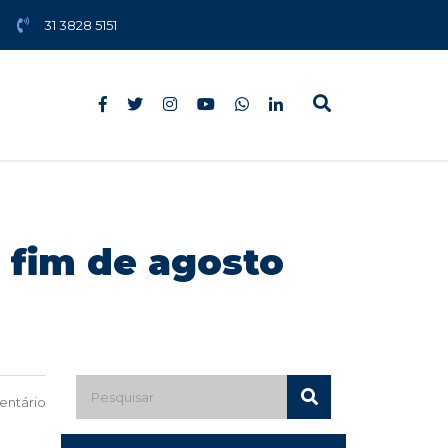
31 3828 5151
 fim de agosto
ntário