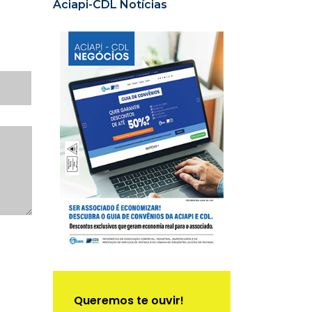
Aciapi-CDL Notícias
Queremos te ouvir!