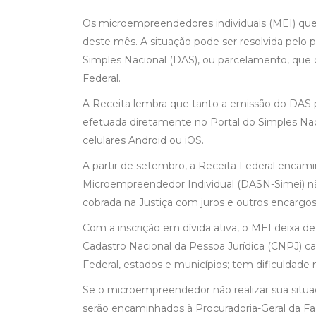
Os microempreendedores individuais (MEI) que 
deste mês. A situação pode ser resolvida pel
Simples Nacional (DAS), ou parcelamento, que d
Federal.
A Receita lembra que tanto a emissão do DAS 
efetuada diretamente no Portal do Simples Na
celulares Android ou iOS.
A partir de setembro, a Receita Federal encami
Microempreendedor Individual (DASN-Simei) não 
cobrada na Justiça com juros e outros encargos p
Com a inscrição em dívida ativa, o MEI deixa de
Cadastro Nacional da Pessoa Jurídica (CNPJ) ca
Federal, estados e municípios; tem dificuldad
Se o microempreendedor não realizar sua situaçã
serão encaminhados à Procuradoria-Geral da Fa