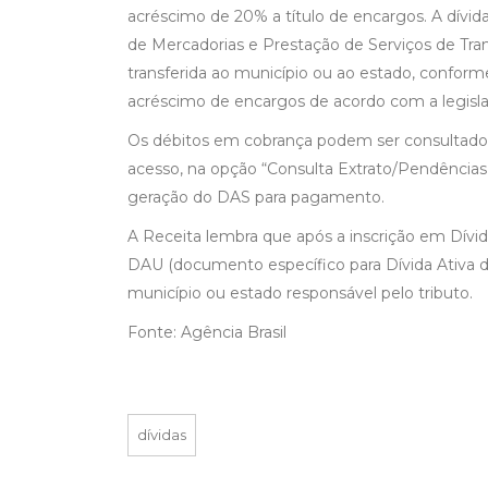
acréscimo de 20% a título de encargos. A dívida
de Mercadorias e Prestação de Serviços de Tra
transferida ao município ou ao estado, conforme
acréscimo de encargos de acordo com a legisla
Os débitos em cobrança podem ser consultados
acesso, na opção “Consulta Extrato/Pendência
geração do DAS para pagamento.
A Receita lembra que após a inscrição em Dívi
DAU (documento específico para Dívida Ativa d
município ou estado responsável pelo tributo.
Fonte: Agência Brasil
dívidas