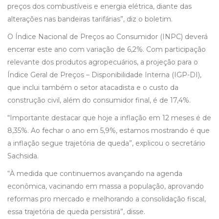
preços dos combustíveis e energia elétrica, diante das
alterações nas bandeiras tarifárias”, diz o boletim.
O Índice Nacional de Preços ao Consumidor (INPC) deverá
encerrar este ano com variação de 6,2%. Com participação
relevante dos produtos agropecuários, a projeção para o
Índice Geral de Preços – Disponibilidade Interna (IGP-DI),
que inclui também o setor atacadista e o custo da
construção civil, além do consumidor final, é de 17,4%.
“Importante destacar que hoje a inflação em 12 meses é de
8,35%. Ao fechar o ano em 5,9%, estamos mostrando é que
a inflação segue trajetória de queda”, explicou o secretário
Sachsida.
“À medida que continuemos avançando na agenda
econômica, vacinando em massa a população, aprovando
reformas pro mercado e melhorando a consolidação fiscal,
essa trajetória de queda persistirá”, disse.