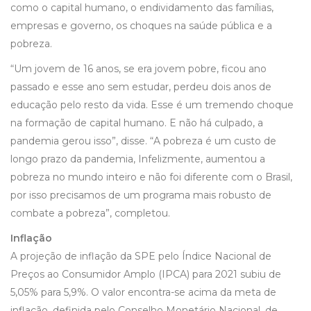
como o capital humano, o endividamento das famílias,
empresas e governo, os choques na saúde pública e a
pobreza.
“Um jovem de 16 anos, se era jovem pobre, ficou ano
passado e esse ano sem estudar, perdeu dois anos de
educação pelo resto da vida. Esse é um tremendo choque
na formação de capital humano. E não há culpado, a
pandemia gerou isso”, disse. “A pobreza é um custo de
longo prazo da pandemia, Infelizmente, aumentou a
pobreza no mundo inteiro e não foi diferente com o Brasil,
por isso precisamos de um programa mais robusto de
combate a pobreza”, completou.
Inflação
A projeção de inflação da SPE pelo Índice Nacional de
Preços ao Consumidor Amplo (IPCA) para 2021 subiu de
5,05% para 5,9%. O valor encontra-se acima da meta de
inflação, definida pelo Conselho Monetário Nacional, de