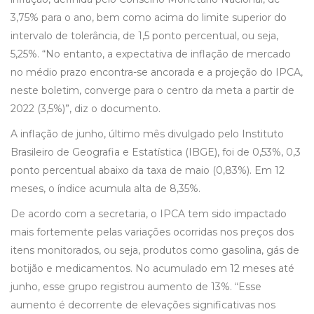
3,75% para o ano, bem como acima do limite superior do
intervalo de tolerância, de 1,5 ponto percentual, ou seja,
5,25%. “No entanto, a expectativa de inflação de mercado
no médio prazo encontra-se ancorada e a projeção do IPCA,
neste boletim, converge para o centro da meta a partir de
2022 (3,5%)”, diz o documento.
A inflação de junho, último mês divulgado pelo Instituto
Brasileiro de Geografia e Estatística (IBGE), foi de 0,53%, 0,3
ponto percentual abaixo da taxa de maio (0,83%). Em 12
meses, o índice acumula alta de 8,35%.
De acordo com a secretaria, o IPCA tem sido impactado
mais fortemente pelas variações ocorridas nos preços dos
itens monitorados, ou seja, produtos como gasolina, gás de
botijão e medicamentos. No acumulado em 12 meses até
junho, esse grupo registrou aumento de 13%. “Esse
aumento é decorrente de elevações significativas nos