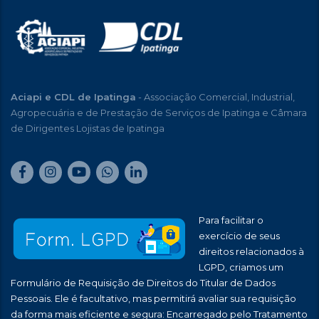
Aciapi e CDL de Ipatinga
- Associação Comercial, Industrial,
Agropecuária e de Prestação de Serviços de Ipatinga e Câmara
de Dirigentes Lojistas de Ipatinga
Para facilitar o
exercício de seus
direitos relacionados à
LGPD, criamos um
Formulário de Requisição de Direitos do Titular de Dados
Pessoais. Ele é facultativo, mas permitirá avaliar sua requisição
da forma mais eficiente e segura: Encarregado pelo Tratamento