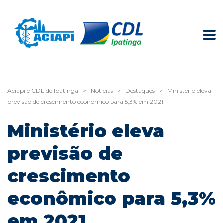
Aciapi e CDL de Ipatinga
>
Notícias
>
Destaques
>
Ministério eleva
previsão de crescimento econômico para 5,3% em 2021
Ministério eleva
previsão de
crescimento
econômico para 5,3%
em 2021