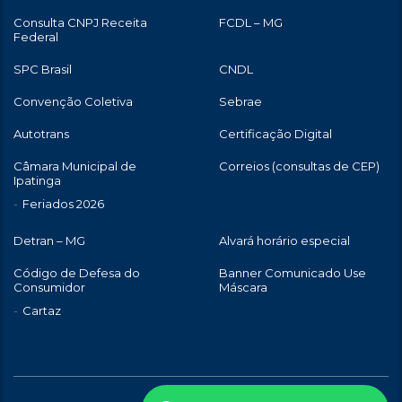
Consulta CNPJ Receita
FCDL – MG
Federal
SPC Brasil
CNDL
Convenção Coletiva
Sebrae
Autotrans
Certificação Digital
Câmara Municipal de
Correios (consultas de CEP)
Ipatinga
Feriados 2026
Detran – MG
Alvará horário especial
Código de Defesa do
Banner Comunicado Use
Consumidor
Máscara
Cartaz