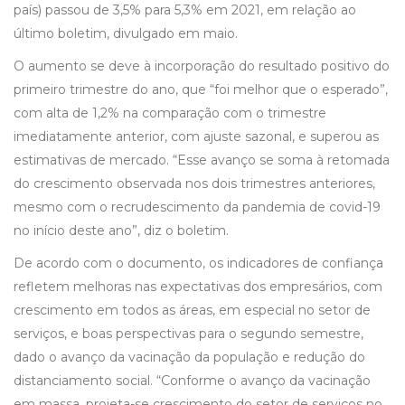
país) passou de 3,5% para 5,3% em 2021, em relação ao
último boletim, divulgado em maio.
O aumento se deve à incorporação do resultado positivo do
primeiro trimestre do ano, que “foi melhor que o esperado”,
com alta de 1,2% na comparação com o trimestre
imediatamente anterior, com ajuste sazonal, e superou as
estimativas de mercado. “Esse avanço se soma à retomada
do crescimento observada nos dois trimestres anteriores,
mesmo com o recrudescimento da pandemia de covid-19
no início deste ano”, diz o boletim.
De acordo com o documento, os indicadores de confiança
refletem melhoras nas expectativas dos empresários, com
crescimento em todos as áreas, em especial no setor de
serviços, e boas perspectivas para o segundo semestre,
dado o avanço da vacinação da população e redução do
distanciamento social. “Conforme o avanço da vacinação
em massa, projeta-se crescimento do setor de serviços no