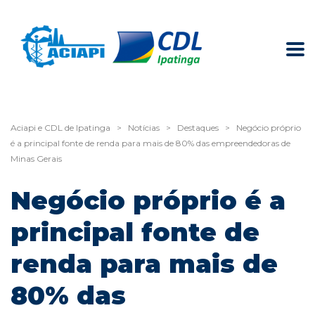
Aciapi e CDL de Ipatinga
>
Notícias
>
Destaques
>
Negócio próprio
é a principal fonte de renda para mais de 80% das empreendedoras de
Minas Gerais
Negócio próprio é a
principal fonte de
renda para mais de
80% das