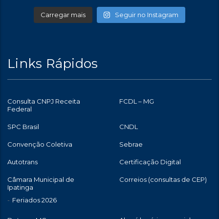
Carregar mais
Seguir no Instagram
Links Rápidos
Consulta CNPJ Receita
FCDL – MG
Federal
SPC Brasil
CNDL
Convenção Coletiva
Sebrae
Autotrans
Certificação Digital
Câmara Municipal de
Correios (consultas de CEP)
Ipatinga
Feriados 2026