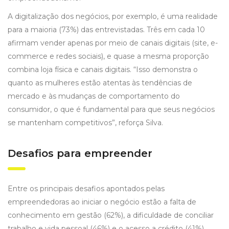
A digitalização dos negócios, por exemplo, é uma realidade
para a maioria (73%) das entrevistadas. Três em cada 10
afirmam vender apenas por meio de canais digitais (site, e-
commerce e redes sociais), e quase a mesma proporção
combina loja física e canais digitais. “Isso demonstra o
quanto as mulheres estão atentas às tendências de
mercado e às mudanças de comportamento do
consumidor, o que é fundamental para que seus negócios
se mantenham competitivos”, reforça Silva.
Desafios para empreender
Entre os principais desafios apontados pelas
empreendedoras ao iniciar o negócio estão a falta de
conhecimento em gestão (62%), a dificuldade de conciliar
trabalho e vida pessoal (46%) e o acesso a crédito (41%).