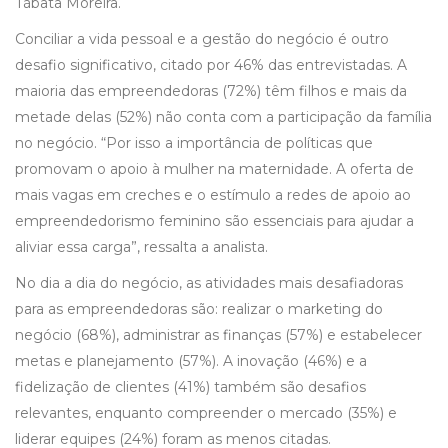
Tábata Moreira.
Conciliar a vida pessoal e a gestão do negócio é outro
desafio significativo, citado por 46% das entrevistadas. A
maioria das empreendedoras (72%) têm filhos e mais da
metade delas (52%) não conta com a participação da família
no negócio. “Por isso a importância de políticas que
promovam o apoio à mulher na maternidade. A oferta de
mais vagas em creches e o estímulo a redes de apoio ao
empreendedorismo feminino são essenciais para ajudar a
aliviar essa carga”, ressalta a analista.
No dia a dia do negócio, as atividades mais desafiadoras
para as empreendedoras são: realizar o marketing do
negócio (68%), administrar as finanças (57%) e estabelecer
metas e planejamento (57%). A inovação (46%) e a
fidelização de clientes (41%) também são desafios
relevantes, enquanto compreender o mercado (35%) e
liderar equipes (24%) foram as menos citadas.