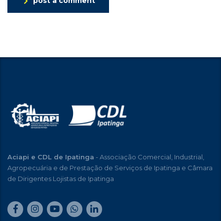
post a comment
Aciapi e CDL de Ipatinga
- Associação Comercial, Industrial,
Agropecuária e de Prestação de Serviços de Ipatinga e Câmara
de Dirigentes Lojistas de Ipatinga