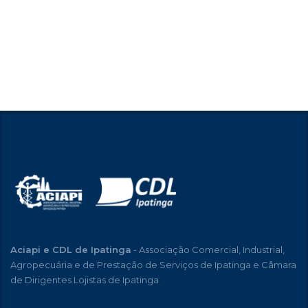
Aciapi e CDL de Ipatinga
- Associação Comercial, Industrial,
Agropecuária e de Prestação de Serviços de Ipatinga e Câmara
de Dirigentes Lojistas de Ipatinga