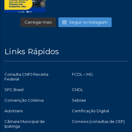
Carregar mais
Seguir no Instagram
Links Rápidos
Consulta CNPJ Receita
FCDL – MG
Federal
SPC Brasil
CNDL
Convenção Coletiva
Sebrae
Autotrans
Certificação Digital
Câmara Municipal de
Correios (consultas de CEP)
Ipatinga