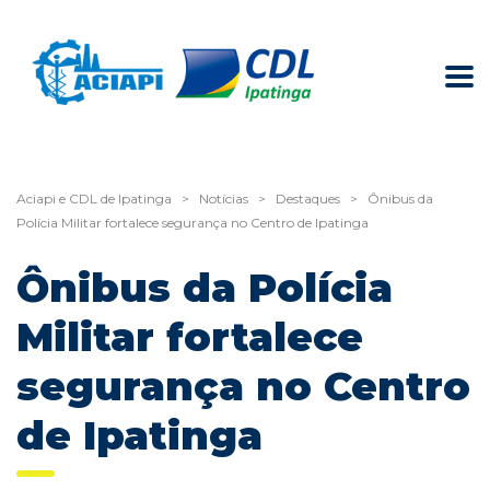
Aciapi e CDL de Ipatinga
>
Notícias
>
Destaques
>
Ônibus da
Polícia Militar fortalece segurança no Centro de Ipatinga
Ônibus da Polícia
Militar fortalece
segurança no Centro
de Ipatinga