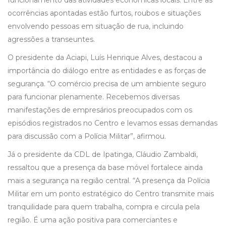
funcionamento das atividades econômicas locais. Entre as
ocorrências apontadas estão furtos, roubos e situações
envolvendo pessoas em situação de rua, incluindo
agressões a transeuntes.
O presidente da Aciapi, Luís Henrique Alves, destacou a
importância do diálogo entre as entidades e as forças de
segurança. “O comércio precisa de um ambiente seguro
para funcionar plenamente. Recebemos diversas
manifestações de empresários preocupados com os
episódios registrados no Centro e levamos essas demandas
para discussão com a Polícia Militar”, afirmou.
Já o presidente da CDL de Ipatinga, Cláudio Zambaldi,
ressaltou que a presença da base móvel fortalece ainda
mais a segurança na região central. “A presença da Polícia
Militar em um ponto estratégico do Centro transmite mais
tranquilidade para quem trabalha, compra e circula pela
região. É uma ação positiva para comerciantes e