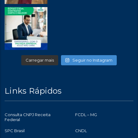
Carregar mais
Seguir no Instagram
Links Rápidos
Consulta CNPJ Receita
FCDL – MG
Federal
SPC Brasil
CNDL