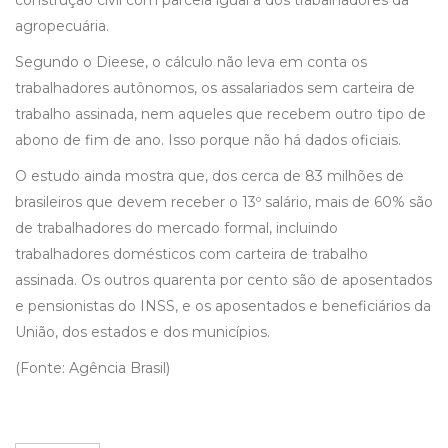
construção civil com parcela igual à dos trabalhadores da
agropecuária.
Segundo o Dieese, o cálculo não leva em conta os
trabalhadores autônomos, os assalariados sem carteira de
trabalho assinada, nem aqueles que recebem outro tipo de
abono de fim de ano. Isso porque não há dados oficiais.
O estudo ainda mostra que, dos cerca de 83 milhões de
brasileiros que devem receber o 13º salário, mais de 60% são
de trabalhadores do mercado formal, incluindo
trabalhadores domésticos com carteira de trabalho
assinada. Os outros quarenta por cento são de aposentados
e pensionistas do INSS, e os aposentados e beneficiários da
União, dos estados e dos municípios.
(Fonte: Agência Brasil)