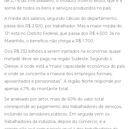
de 2,7% do PIB brasileiro, o Produto Interno Bruto, que é a
soma de todos os bens e serviços produzidos no país.
A média dos salários, segundo cálculo do departamento,
passa dos R$ 2.500, por trabalhador. Mas a maior média do
13º está no Distrito Federal, que passa dos R$ 4.500. Já no
Maranhão, o benefício não chega a R$ 1.700.
Dos R$ 232 bilhões a serem injetados na economia, quase
metade deve ser pago na região Sudeste. Segundo o
Dieese, é onde está a “maior capacidade econômica do país
e onde se concentra a maioria dos empregos formais,
aposentados e pensionistas”. A região Norte responde por
apenas 4,7% do montante total.
Se analisado por setor, mais de 60% do valor total
corresponde ao pagamento dos trabalhadores de serviços,
incluindo os servidores públicos. Em seguida vem os
trabalhadores da indústria, depois do comércio, e a