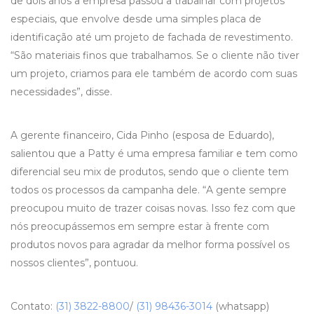
de dois anos a empresa passou a trabalhar com projetos
especiais, que envolve desde uma simples placa de
identificação até um projeto de fachada de revestimento.
“São materiais finos que trabalhamos. Se o cliente não tiver
um projeto, criamos para ele também de acordo com suas
necessidades”, disse.
A gerente financeiro, Cida Pinho (esposa de Eduardo),
salientou que a Patty é uma empresa familiar e tem como
diferencial seu mix de produtos, sendo que o cliente tem
todos os processos da campanha dele. “A gente sempre
preocupou muito de trazer coisas novas. Isso fez com que
nós preocupássemos em sempre estar à frente com
produtos novos para agradar da melhor forma possível os
nossos clientes”, pontuou.
Contato:
(31) 3822-8800
/
(31) 98436-3014
(whatsapp)