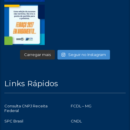
Carregar mais
Seguir no Instagram
Links Rápidos
Consulta CNPJ Receita
FCDL – MG
Federal
SPC Brasil
CNDL