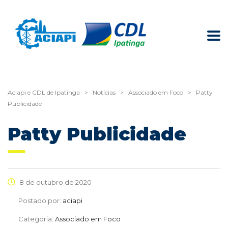
Aciapi e CDL de Ipatinga
>
Notícias
>
Associado em Foco
>
Patty
Publicidade
Patty Publicidade
8 de outubro de 2020
Postado por:
aciapi
Categoria:
Associado em Foco