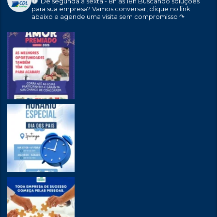
De segunda a sexta - 8h às 18h
Buscando soluções
para sua empresa?
Vamos conversar, clique no link
abaixo e agende uma visita sem compromisso ↷