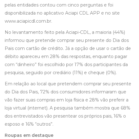
pelas entidades contou com cinco perguntas e foi
disponibilizada no aplicativo Aciapi CDL APP e no site
www.aciapicdl.com.br.
No levantamento feito pela Aciapi-CDL, a maioria (44%)
informou que pretende comprar seu presente do Dia dos
Pais com cartão de crédito. Já a opção de usar o cartão de
débito apareceu em 28% das respostas, enquanto pagar
com “dinheiro” foi escolhido por 17% dos participantes da
pesquisa, seguido por crediário (11%) e cheque (0%).
Em relação ao local que pretendem comprar seu presente
do Dia dos Pais, 72% dos consumidores informaram que
vão fazer suas compras em loja física e 28% vão preferir a
loja virtual (internet). A pesquisa também mostra que 68%
dos entrevistados vão presentear os próprios pais, 16% o
esposo e 16% “outros”.
Roupas em destaque