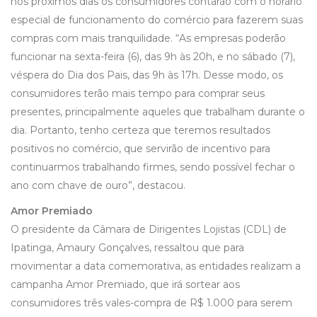
nos próximos dias os consumidores contarão com o horário
especial de funcionamento do comércio para fazerem suas
compras com mais tranquilidade. “As empresas poderão
funcionar na sexta-feira (6), das 9h às 20h, e no sábado (7),
véspera do Dia dos Pais, das 9h às 17h. Desse modo, os
consumidores terão mais tempo para comprar seus
presentes, principalmente aqueles que trabalham durante o
dia. Portanto, tenho certeza que teremos resultados
positivos no comércio, que servirão de incentivo para
continuarmos trabalhando firmes, sendo possível fechar o
ano com chave de ouro”, destacou.
Amor Premiado
O presidente da Câmara de Dirigentes Lojistas (CDL) de
Ipatinga, Amaury Gonçalves, ressaltou que para
movimentar a data comemorativa, as entidades realizam a
campanha Amor Premiado, que irá sortear aos
consumidores três vales-compra de R$ 1.000 para serem