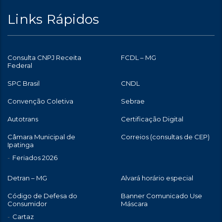
Links Rápidos
Consulta CNPJ Receita
FCDL – MG
Federal
SPC Brasil
CNDL
Convenção Coletiva
Sebrae
Autotrans
Certificação Digital
Câmara Municipal de
Correios (consultas de CEP)
Ipatinga
Feriados 2026
Detran – MG
Alvará horário especial
Código de Defesa do
Banner Comunicado Use
Consumidor
Máscara
Cartaz