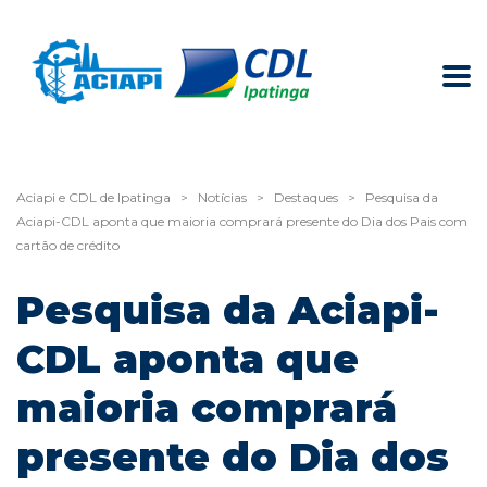
Aciapi e CDL de Ipatinga
>
Notícias
>
Destaques
>
Pesquisa da
Aciapi-CDL aponta que maioria comprará presente do Dia dos Pais com
cartão de crédito
Pesquisa da Aciapi-
CDL aponta que
maioria comprará
presente do Dia dos