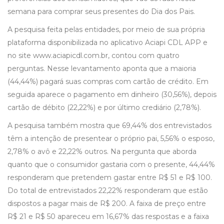
semana para comprar seus presentes do Dia dos Pais.
A pesquisa feita pelas entidades, por meio de sua própria
plataforma disponibilizada no aplicativo Aciapi CDL APP e
no site www.aciapicdl.com.br, contou com quatro
perguntas. Nesse levantamento aponta que a maioria
(44,44%) pagará suas compras com cartão de crédito. Em
seguida aparece o pagamento em dinheiro (30,56%), depois
cartão de débito (22,22%) e por último crediário (2,78%).
A pesquisa também mostra que 69,44% dos entrevistados
têm a intenção de presentear o próprio pai, 5,56% o esposo,
2,78% o avô e 22,22% outros. Na pergunta que aborda
quanto que o consumidor gastaria com o presente, 44,44%
responderam que pretendem gastar entre R$ 51 e R$ 100.
Do total de entrevistados 22,22% responderam que estão
dispostos a pagar mais de R$ 200. A faixa de preço entre
R$ 21 e R$ 50 apareceu em 16,67% das respostas e a faixa