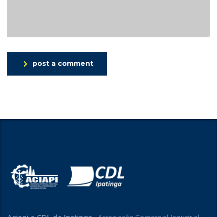
post a comment