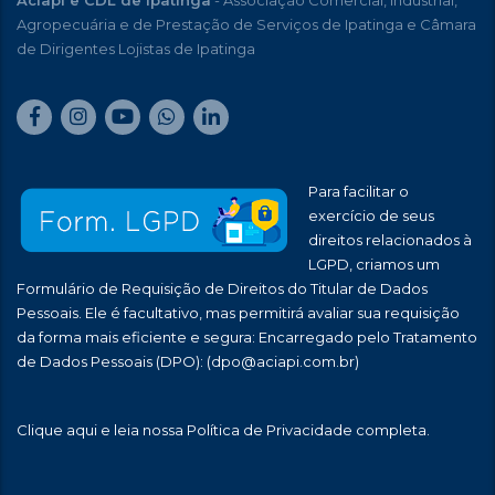
Aciapi e CDL de Ipatinga
- Associação Comercial, Industrial,
Agropecuária e de Prestação de Serviços de Ipatinga e Câmara
de Dirigentes Lojistas de Ipatinga
Para facilitar o
exercício de seus
direitos relacionados à
LGPD, criamos um
Formulário de Requisição de Direitos do Titular de Dados
Pessoais. Ele é facultativo, mas permitirá avaliar sua requisição
da forma mais eficiente e segura: Encarregado pelo Tratamento
de Dados Pessoais (DPO):
(dpo@aciapi.com.br)
Clique aqui
e leia nossa Política de Privacidade completa.