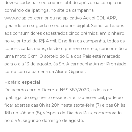
deverá cadastrar seu cupom, obtido após uma compra no
comércio de Ipatinga, no site da campanha
www.aciapicdl.com.br ou no aplicativo Aciapi CDL APP,
gerando em seguida o seu cupom digital. Serão sorteados
aos consumidores cadastrados cinco prêmios, em dinheiro,
no valor total de R$ 4 mil. E no fim da campanha, todos os
cupons cadastrados, desde o primeiro sorteio, concorrerão a
uma moto 0km. O sorteio do Dia dos Pais está marcado
para o dia 13 de agosto, às 9h. A campanha Amor Premiado
conta com a parceria da Aliar e Giganet.
Horário especial
De acordo com o Decreto Nº 9.387/2020, as lojas de
Ipatinga, do segmento essencial e não essencial, poderão
ficar abertas das 8h às 20h nesta sexta-feira (7) e das 8h às
18h no sábado (8), véspera do Dia dos Pais, comemorado
no dia 9, segundo domingo de agosto.