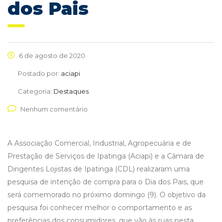
dos Pais
6 de agosto de 2020
Postado por:
aciapi
Categoria:
Destaques
Nenhum comentário
A Associação Comercial, Industrial, Agropecuária e de
Prestação de Serviços de Ipatinga (Aciapi) e a Câmara de
Dirigentes Lojistas de Ipatinga (CDL) realizaram uma
pesquisa de intenção de compra para o Dia dos Pais, que
será comemorado no próximo domingo (9). O objetivo da
pesquisa foi conhecer melhor o comportamento e as
preferências dos consumidores, que vão às ruas nesta