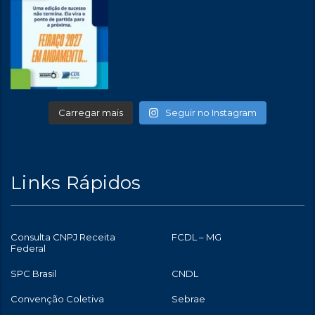
Carregar mais
Seguir no Instagram
Links Rápidos
Consulta CNPJ Receita
FCDL – MG
Federal
SPC Brasil
CNDL
Convenção Coletiva
Sebrae