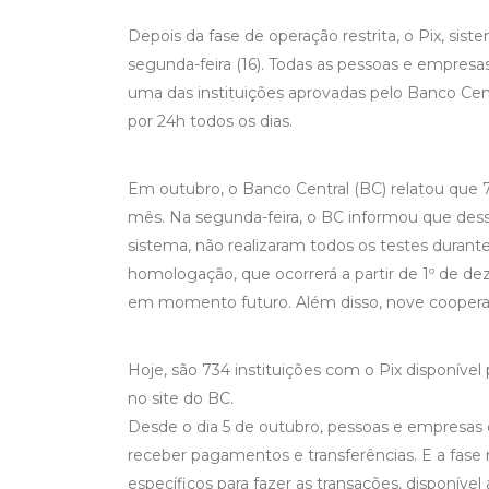
Depois da fase de operação restrita, o Pix, s
segunda-feira (16). Todas as pessoas e empre
uma das instituições aprovadas pelo Banco Cent
por 24h todos os dias.
Em outubro, o Banco Central (BC) relatou que 76
mês. Na segunda-feira, o BC informou que desse 
sistema, não realizaram todos os testes durante
homologação, que ocorrerá a partir de 1º de dez
em momento futuro. Além disso, nove cooperativ
Hoje, são 734 instituições com o Pix disponível p
no site do BC.
Desde o dia 5 de outubro, pessoas e empresas e
receber pagamentos e transferências. E a fase 
específicos para fazer as transações, disponível 