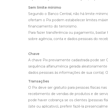
Sem limite mínimo
Segundo o Banco Central, não há limite mínimo 
ofertam o Pix podem estabelecer limites máximo
financiamento do terrorismo.
Para fazer transferência ou pagamento, bastar
sobre agência, conta e dados pessoais do rece
Chave
A chave Pix previamente cadastrada pode ser C
sequência alfanumérica gerada aleatoriamente q
dados pessoais às informações de sua conta)
Transações
O Pix deve ser gratuito para pessoas físicas na
recebimento de vendas de produtos e de serviço
pode haver cobrança se os clientes (pessoas fís
(site ou aplicativo), preferir fazê-la presencial