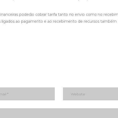
s financeiras poderão cobrar tarifa tanto no envio como no receb
rios ligados ao pagamento e ao recebimento de recursos também