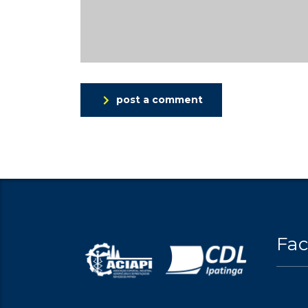
post a comment
Fa