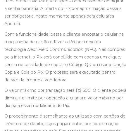
transferência via Pix que dispensa a necessidade de digitar
a senha bancária. A oferta do Pix por aproximação passa a
ser obrigatória, neste momento apenas para celulares
Android.
Com a funcionalidade, basta o cliente encostar o celular na
maquininha de cartão e fazer o Pix por meio da
tecnologia
Near Field Communication
(NFC). Nas compras
pela internet, o Pix será concluído com apenas um clique,
sem a necessidade de captar o Código QR ou usar a função
Copia e Cola do Pix. O processo será executado dentro
do
site
da empresa vendedora.
O valor máximo por transação será R$ 500. O cliente poderá
diminuir o limite por operação e criar um valor máximo por
dia para essa modalidade do Pix.
O procedimento é semelhante ao utilizado com cartões de
crédito e de débito, cujos pagamentos por aproximação