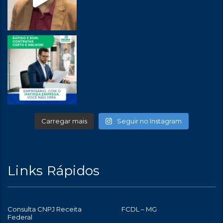
Carregar mais
Seguir no Instagram
Links Rápidos
Consulta CNPJ Receita
FCDL – MG
Federal