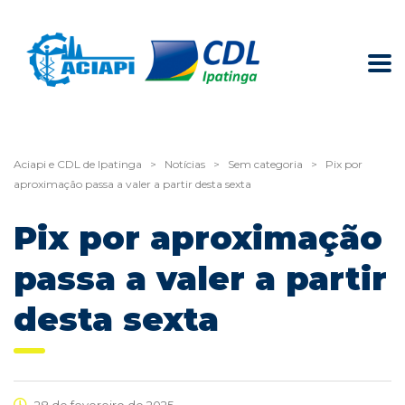
Aciapi e CDL de Ipatinga
>
Notícias
>
Sem categoria
>
Pix por
aproximação passa a valer a partir desta sexta
Pix por aproximação
passa a valer a partir
desta sexta