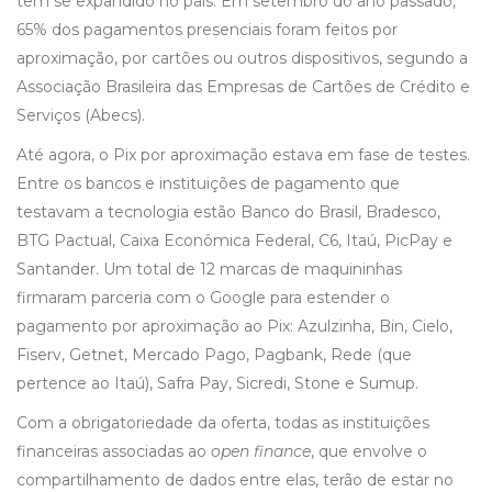
têm se expandido no país. Em setembro do ano passado,
65% dos pagamentos presenciais foram feitos por
aproximação, por cartões ou outros dispositivos, segundo a
Associação Brasileira das Empresas de Cartões de Crédito e
Serviços (Abecs).
Até agora, o Pix por aproximação estava em fase de testes.
Entre os bancos e instituições de pagamento que
testavam a tecnologia estão Banco do Brasil, Bradesco,
BTG Pactual, Caixa Econômica Federal, C6, Itaú, PicPay e
Santander. Um total de 12 marcas de maquininhas
firmaram parceria com o Google para estender o
pagamento por aproximação ao Pix: Azulzinha, Bin, Cielo,
Fiserv, Getnet, Mercado Pago, Pagbank, Rede (que
pertence ao Itaú), Safra Pay, Sicredi, Stone e Sumup.
Com a obrigatoriedade da oferta, todas as instituições
financeiras associadas ao
open finance
, que envolve o
compartilhamento de dados entre elas, terão de estar no