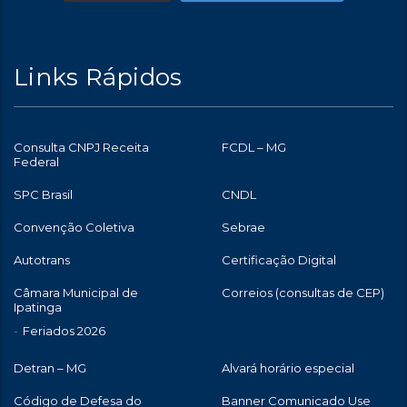
Links Rápidos
Consulta CNPJ Receita
FCDL – MG
Federal
SPC Brasil
CNDL
Convenção Coletiva
Sebrae
Autotrans
Certificação Digital
Câmara Municipal de
Correios (consultas de CEP)
Ipatinga
Feriados 2026
Detran – MG
Alvará horário especial
Código de Defesa do
Banner Comunicado Use