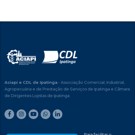
Aciapi e CDL de Ipatinga
- Associação Comercial, Industrial,
Agropecuária e de Prestação de Serviços de Ipatinga e Câmara
de Dirigentes Lojistas de Ipatinga
Para facilitar o