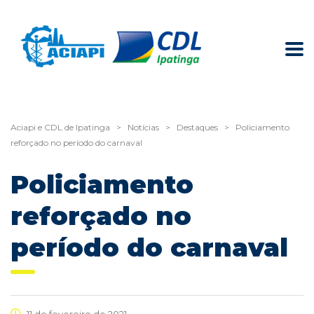
Aciapi e CDL de Ipatinga
>
Notícias
>
Destaques
>
Policiamento
reforçado no período do carnaval
Policiamento
reforçado no
período do carnaval