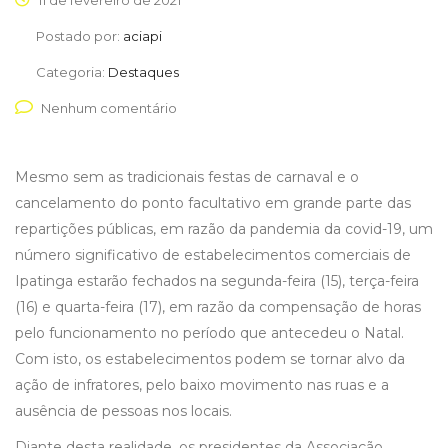
11 de fevereiro de 2021
Postado por:
aciapi
Categoria:
Destaques
Nenhum comentário
Mesmo sem as tradicionais festas de carnaval e o
cancelamento do ponto facultativo em grande parte das
repartições públicas, em razão da pandemia da covid-19, um
número significativo de estabelecimentos comerciais de
Ipatinga estarão fechados na segunda-feira (15), terça-feira
(16) e quarta-feira (17), em razão da compensação de horas
pelo funcionamento no período que antecedeu o Natal.
Com isto, os estabelecimentos podem se tornar alvo da
ação de infratores, pelo baixo movimento nas ruas e a
ausência de pessoas nos locais.
Diante desta realidade, os presidentes da Associação