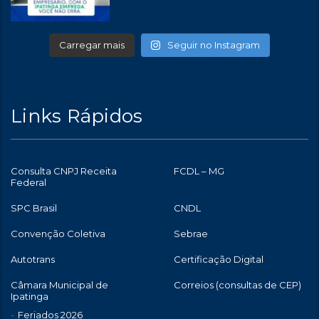
Carregar mais
Seguir no Instagram
Links Rápidos
Consulta CNPJ Receita
FCDL – MG
Federal
SPC Brasil
CNDL
Convenção Coletiva
Sebrae
Autotrans
Certificação Digital
Câmara Municipal de
Correios (consultas de CEP)
Ipatinga
Feriados 2026