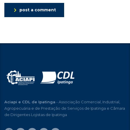
post a comment
Aciapi e CDL de Ipatinga
- Associação Comercial, Industrial,
Agropecuária e de Prestação de Serviços de Ipatinga e Câmara
de Dirigentes Lojistas de Ipatinga