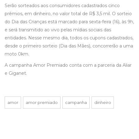
Serão sorteados aos consumidores cadastrados cinco
prêmios, em dinheiro, no valor total de R$ 3,5 mil. O sorteio
do Dia das Crianças está marcado para sexta-feira (16), às 9h,
e será transmitido ao vivo pelas mídias sociais das
entidades. Nesse mesmo dia, todos os cupons cadastrados,
desde o primeiro sorteio (Dia das Mães), concorrerão a uma
moto 0km.
A campanha Amor Premiado conta com a parceria da Aliar
e Giganet.
amor
amor premiado
campanha
dinheiro