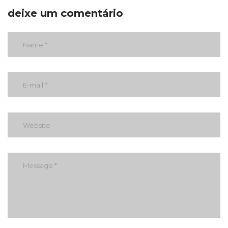
deixe um comentário