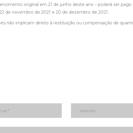
encimento original em 21 de junho deste ano – poderá ser pag
22 de novembro de 2021 e 20 de dezembro de 2021.
ões não implicam direito à restituição ou compensação de quant