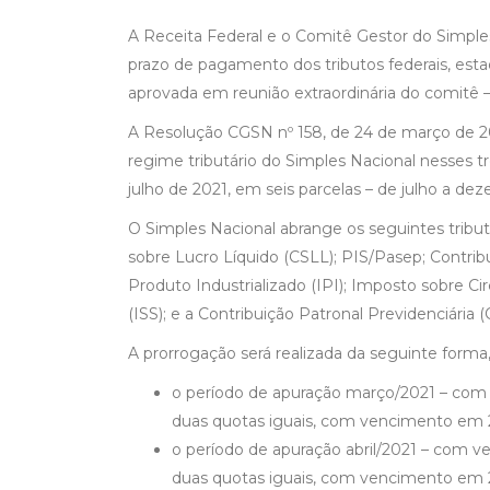
A Receita Federal e o Comitê Gestor do Simples
prazo de pagamento dos tributos federais, esta
aprovada em reunião extraordinária do comitê 
A Resolução CGSN nº 158, de 24 de março de 202
regime tributário do Simples Nacional nesses t
julho de 2021, em seis parcelas – de julho a de
O Simples Nacional abrange os seguintes tribut
sobre Lucro Líquido (CSLL); PIS/Pasep; Contrib
Produto Industrializado (IPI); Imposto sobre C
(ISS); e a Contribuição Patronal Previdenciária 
A prorrogação será realizada da seguinte forma
o período de apuração março/2021 – com 
duas quotas iguais, com vencimento em 2
o período de apuração abril/2021 – com 
duas quotas iguais, com vencimento em 