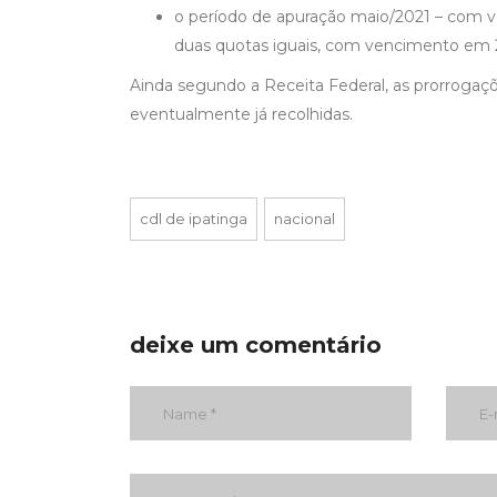
o período de apuração maio/2021 – com v
duas quotas iguais, com vencimento em 
Ainda segundo a Receita Federal, as prorrogaç
eventualmente já recolhidas.
cdl de ipatinga
nacional
deixe um comentário