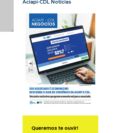
Aciapi-CDL Notícias
Queremos te ouvir!