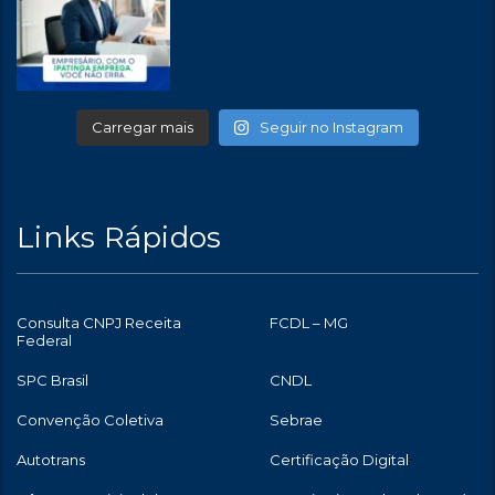
Carregar mais
Seguir no Instagram
Links Rápidos
Consulta CNPJ Receita
FCDL – MG
Federal
SPC Brasil
CNDL
Convenção Coletiva
Sebrae
Autotrans
Certificação Digital