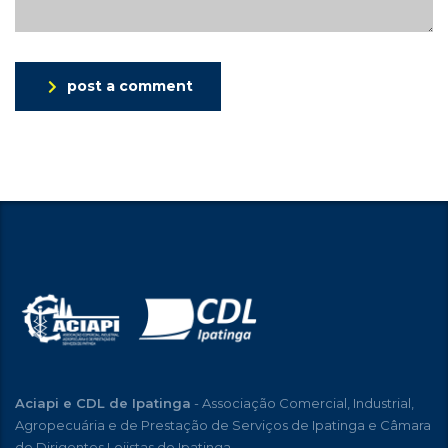
post a comment
Aciapi e CDL de Ipatinga
- Associação Comercial, Industrial,
Agropecuária e de Prestação de Serviços de Ipatinga e Câmara
de Dirigentes Lojistas de Ipatinga