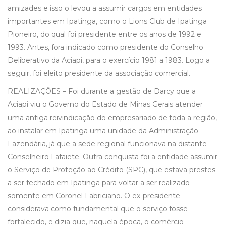
amizades e isso o levou a assumir cargos em entidades
importantes em Ipatinga, como o Lions Club de Ipatinga
Pioneiro, do qual foi presidente entre os anos de 1992 e
1993. Antes, fora indicado como presidente do Conselho
Deliberativo da Aciapi, para o exercício 1981 a 1983. Logo a
seguir, foi eleito presidente da associação comercial.
REALIZAÇÕES – Foi durante a gestão de Darcy que a
Aciapi viu o Governo do Estado de Minas Gerais atender
uma antiga reivindicação do empresariado de toda a região,
ao instalar em Ipatinga uma unidade da Administração
Fazendária, já que a sede regional funcionava na distante
Conselheiro Lafaiete. Outra conquista foi a entidade assumir
o Serviço de Proteção ao Crédito (SPC), que estava prestes
a ser fechado em Ipatinga para voltar a ser realizado
somente em Coronel Fabriciano. O ex-presidente
considerava como fundamental que o serviço fosse
fortalecido, e dizia que, naquela época, o comércio