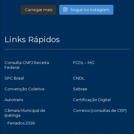
Carregar mais
Seguir no Instagram
Links Rápidos
Consulta CNPJ Receita
FCDL – MG
Federal
SPC Brasil
CNDL
Convenção Coletiva
Sebrae
Autotrans
Certificação Digital
Câmara Municipal de
Correios (consultas de CEP)
Ipatinga
Feriados 2026