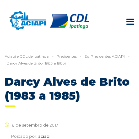
Aciapi e CDL de Ipatinga
>
Presidentes
>
Ex. Presidentes ACIAPI
>
Darcy Alves de Brito (1983 a 1985)
Darcy Alves de Brito
(1983 a 1985)
8 de setembro de 2017
Postado por:
aciapi