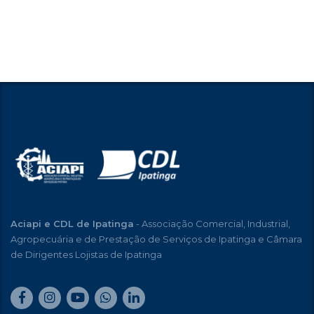
Aciapi e CDL de Ipatinga
- Associação Comercial, Industrial,
Agropecuária e de Prestação de Serviços de Ipatinga e Câmara
de Dirigentes Lojistas de Ipatinga