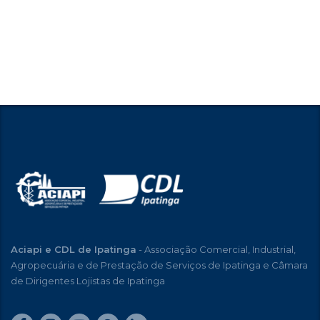
Aciapi e CDL de Ipatinga
- Associação Comercial, Industrial,
Agropecuária e de Prestação de Serviços de Ipatinga e Câmara
de Dirigentes Lojistas de Ipatinga