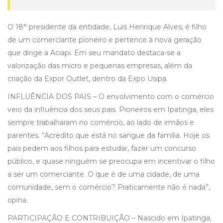
O 18° presidente da entidade, Luís Henrique Alves, é filho
de um comerciante pioneiro e pertence à nova geração
que dirige a Aciapi. Em seu mandato destaca-se a
valorização das micro e pequenas empresas, além da
criação da Expor Outlet, dentro da Expo Usipa.
INFLUÊNCIA DOS PAIS – O envolvimento com o comércio
veio da influência dos seus pais. Pioneiros em Ipatinga, eles
sempre trabalharam no comércio, ao lado de irmãos e
parentes. “Acredito que está no sangue da família. Hoje os
pais pedem aos filhos para estudar, fazer um concurso
público, e quase ninguém se preocupa em incentivar o filho
a ser um comerciante. O que é de uma cidade, de uma
comunidade, sem o comércio? Praticamente não é nada”,
opina.
PARTICIPAÇÃO E CONTRIBUIÇÃO – Nascido em Ipatinga,