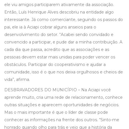
ele viu amigos participarem ativamente da associação.
Então, Luís Henrique Alves descobriu na entidade algo
interessante. Já como comerciante, seguindo os passos do
pai, ele ia à Aciapi cobrar alguns anseios para o
desenvolvimento do setor. “Acabei sendo convidado e
convencido a participar, e pude dar a minha contribuição. A
cada dia que passa, acredito que as associações e as
pessoas devem estar mais unidas para poder vencer os
obstáculos. Participar do cooperativismo e ajudar a
comunidade, isso é o que nos deixa orgulhosos e cheios de
vida”, afirma.
DESBRAVADORES DO MUNICÍPIO – Na Aciapi você
aprende muito, cria uma rede de relacionamento, conhece
outras situações e aparecem oportunidades de negócios.
Mas o mais importante é que o líder de classe pode
conhecer as informações na frente dos outros. “Sinto-me
honrado quando olho para trás e vejo que a história da