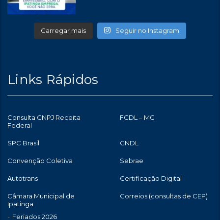
Carregar mais
Seguir no Instagram
Links Rápidos
Consulta CNPJ Receita
FCDL – MG
Federal
SPC Brasil
CNDL
Convenção Coletiva
Sebrae
Autotrans
Certificação Digital
Câmara Municipal de
Correios (consultas de CEP)
Ipatinga
Feriados 2026