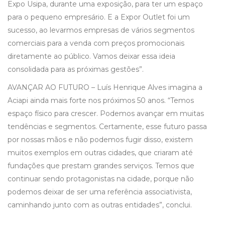
Expo Usipa, durante uma exposição, para ter um espaço
para o pequeno empresário. E a Expor Outlet foi um
sucesso, ao levarmos empresas de vários segmentos
comerciais para a venda com preços promocionais
diretamente ao público. Vamos deixar essa ideia
consolidada para as próximas gestões”.
AVANÇAR AO FUTURO – Luís Henrique Alves imagina a
Aciapi ainda mais forte nos próximos 50 anos. “Temos
espaço físico para crescer. Podemos avançar em muitas
tendências e segmentos. Certamente, esse futuro passa
por nossas mãos e não podemos fugir disso, existem
muitos exemplos em outras cidades, que criaram até
fundações que prestam grandes serviços. Temos que
continuar sendo protagonistas na cidade, porque não
podemos deixar de ser uma referência associativista,
caminhando junto com as outras entidades”, conclui.