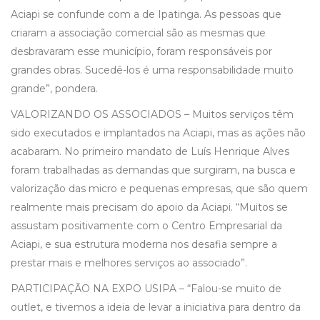
Aciapi se confunde com a de Ipatinga. As pessoas que
criaram a associação comercial são as mesmas que
desbravaram esse município, foram responsáveis por
grandes obras. Sucedê-los é uma responsabilidade muito
grande”, pondera.
VALORIZANDO OS ASSOCIADOS – Muitos serviços têm
sido executados e implantados na Aciapi, mas as ações não
acabaram. No primeiro mandato de Luís Henrique Alves
foram trabalhadas as demandas que surgiram, na busca e
valorização das micro e pequenas empresas, que são quem
realmente mais precisam do apoio da Aciapi. “Muitos se
assustam positivamente com o Centro Empresarial da
Aciapi, e sua estrutura moderna nos desafia sempre a
prestar mais e melhores serviços ao associado”.
PARTICIPAÇÃO NA EXPO USIPA – “Falou-se muito de
outlet, e tivemos a ideia de levar a iniciativa para dentro da