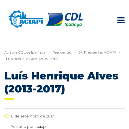
Aciapi e CDL de Ipatinga
>
Presidentes
>
Ex. Presidentes ACIAPI
>
Luís Henrique Alves (2013-2017)
Luís Henrique Alves
(2013-2017)
8 de setembro de 2017
Postado por:
aciapi