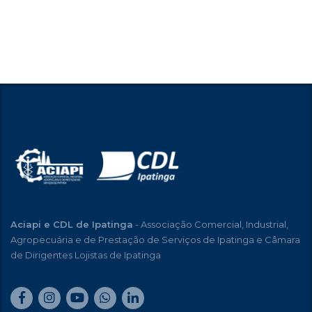
Aciapi e CDL de Ipatinga
- Associação Comercial, Industrial,
Agropecuária e de Prestação de Serviços de Ipatinga e Câmara
de Dirigentes Lojistas de Ipatinga