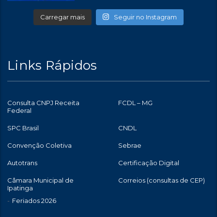
Carregar mais
Seguir no Instagram
Links Rápidos
Consulta CNPJ Receita
FCDL – MG
Federal
SPC Brasil
CNDL
Convenção Coletiva
Sebrae
Autotrans
Certificação Digital
Câmara Municipal de
Correios (consultas de CEP)
Ipatinga
Feriados 2026