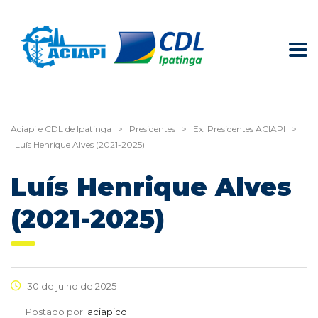
Aciapi e CDL de Ipatinga
>
Presidentes
>
Ex. Presidentes ACIAPI
>
Luís Henrique Alves (2021-2025)
Luís Henrique Alves
(2021-2025)
30 de julho de 2025
Postado por:
aciapicdl