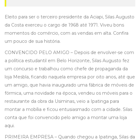
Eleito para ser o terceiro presidente da Aciapi, Silas Augusto
da Costa exerceu o cargo de 1968 até 1971. Viveu bons
momentos do comércio, com as vendas em alta. Confira
um pouco de sua história.
CONVENCIDO PELO AMIGO – Depois de envolver-se com
a política estudantil em Belo Horizonte, Silas Augusto fez
um concurso e trabalhou como chefe de propaganda da
loja Mesbla, ficando naquela empresa por oito anos, até que
um amigo, que havia inaugurado uma fábrica de móveis de
fórmica, uma novidade na época, vendeu os móveis para o
restaurante da obra da Usiminas, veio a Ipatinga para
montar a mobília e ficou entusiasmado com a cidade. Silas
conta que foi convencido pelo amigo a montar uma loja
aqui.
PRIMEIRA EMPRESA – Quando chegou a Ipatinga, Silas da