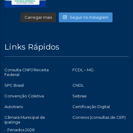
Carregar mais
Seguir no Instagram
Links Rápidos
Consulta CNPJ Receita
FCDL – MG
Federal
SPC Brasil
CNDL
Convenção Coletiva
Sebrae
Autotrans
Certificação Digital
Câmara Municipal de
Correios (consultas de CEP)
Ipatinga
Feriados 2026