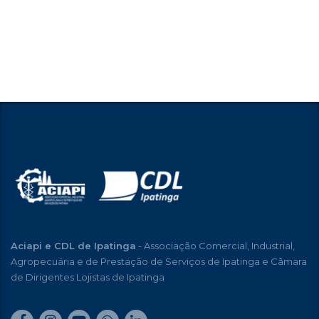
Aciapi e CDL de Ipatinga
- Associação Comercial, Industrial,
Agropecuária e de Prestação de Serviços de Ipatinga e Câmara
de Dirigentes Lojistas de Ipatinga