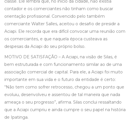
classe. Ele lembra que, no início da cidade, não existia
contador e os comerciantes não tinham como buscar
orientação profissional. Convencido pelo também
comerciante Walter Salles, aceitou o desafio de presidir a
Aciapi. Ele recorda que era difícil convocar uma reunião com
os comerciantes, e que naquela época custeava as
despesas da Aciapi do seu próprio bolso.
MOTIVO DE SATISFAÇÃO – A Aciapi, na visão de Silas, é
bem estruturada e com funcionamento similar ao de uma
associação comercial de capital. Para ele, a Aciapi foi muito
importante em sua vida e o futuro da entidade é certo:
“Não tem como sofrer retrocesso, chegou a um ponto que
evoluiu, desenvolveu e assentou de tal maneira que nada
ameaça o seu progresso”, afirma. Silas conclui ressaltando
que a Aciapi cumpriu e ainda cumpre o seu papel na história
de Ipatinga.