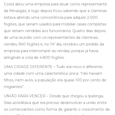
Costa abriu uma empresa para atuar como representante
da Minasgás, e logo depois ficou sabendo que a Usiminas
estava abrindo uma concorrência para adquirir 2.000
fogões, que seriam usados para mobiliar casas completas
que seriam vendidas aos funcionários. Quatro dias depois
de uma reunião com os representantes da Usiminas,
vendeu 940 fogões e, no 14º dia, recebeu um pedido da
empresa para interromper as vendas, porque já havia
atingindo a cota de 4.800 fogões.
UMA CIDADE DIFERENTE – Tudo era novo e diferente,
uma cidade com uma característica única: “não haviam
filhos, nem avós, a população era quase 100 por cento de
migrantes”.
UNIÃO PARA VENCER – Desde que chegou a Ipatinga,
Silas acreditava que era preciso desenvolver a união entre
os comerciantes como forma de garantir o crescimento da