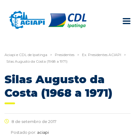
Aciapi e CDL de Ipatinga
>
Presidentes
>
Ex. Presidentes ACIAPI
>
Silas Augusto da Costa (1968 a 1971)
Silas Augusto da
Costa (1968 a 1971)
8 de setembro de 2017
Postado por:
aciapi