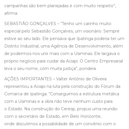
campanhas são bem planejadas e com muito respeito”,
afirma.
SEBASTIÃO GONÇALVES – “Tenho um carinho muito
especial pelo Sebastião Gonçalves, um visionário. Sempre
estive ao seu lado. Ele pensava que Ipatinga poderia ter um
Distrito Industrial, uma Agência de Desenvolvimento, além
de podermos nos unir mais com a Usiminas. Ele largava o
próprio negócio para cuidar da Aciapi. O Centro Empresarial
leva o seu nome, com muita justiça”, pondera.
AÇÕES IMPORTANTES – Valter Antônio de Oliveira
representou a Aciapi na luta pela construção do Fórum da
Comarca de Ipatinga. “Conseguimos a estrutura metálica
com a Usiminas e a obra não teve nenhum custo para
o Estado. Na construção do Ceresp, propus uma reunião
com o secretário de Estado, em Belo Horizonte,
onde discutimos a possibilidade de um convênio com o