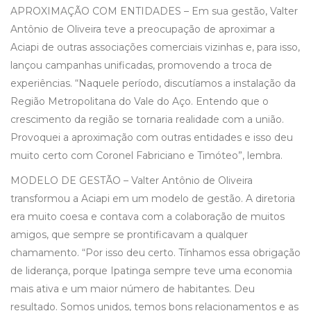
APROXIMAÇÃO COM ENTIDADES – Em sua gestão, Valter
Antônio de Oliveira teve a preocupação de aproximar a
Aciapi de outras associações comerciais vizinhas e, para isso,
lançou campanhas unificadas, promovendo a troca de
experiências. “Naquele período, discutíamos a instalação da
Região Metropolitana do Vale do Aço. Entendo que o
crescimento da região se tornaria realidade com a união.
Provoquei a aproximação com outras entidades e isso deu
muito certo com Coronel Fabriciano e Timóteo”, lembra.
MODELO DE GESTÃO – Valter Antônio de Oliveira
transformou a Aciapi em um modelo de gestão. A diretoria
era muito coesa e contava com a colaboração de muitos
amigos, que sempre se prontificavam a qualquer
chamamento. “Por isso deu certo. Tínhamos essa obrigação
de liderança, porque Ipatinga sempre teve uma economia
mais ativa e um maior número de habitantes. Deu
resultado. Somos unidos, temos bons relacionamentos e as