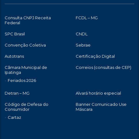
Consulta CNPJ Receita
FCDL – MG
Federal
SPC Brasil
CNDL
Convenção Coletiva
Sebrae
Autotrans
Certificação Digital
Câmara Municipal de
Correios (consultas de CEP)
Ipatinga
Feriados 2026
Detran – MG
Alvará horário especial
Código de Defesa do
Banner Comunicado Use
Consumidor
Máscara
Cartaz