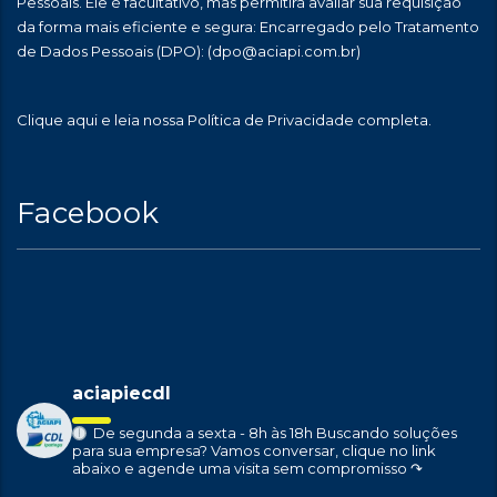
Pessoais. Ele é facultativo, mas permitirá avaliar sua requisição
da forma mais eficiente e segura: Encarregado pelo Tratamento
de Dados Pessoais (DPO):
(dpo@aciapi.com.br)
Clique aqui
e leia nossa Política de Privacidade completa.
Facebook
aciapiecdl
De segunda a sexta - 8h às 18h
Buscando soluções
para sua empresa?
Vamos conversar, clique no link
abaixo e agende uma visita sem compromisso ↷