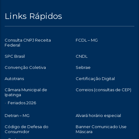
Links Rápidos
Consulta CNPJ Receita
FCDL – MG
Federal
SPC Brasil
CNDL
Convenção Coletiva
Sebrae
Autotrans
Certificação Digital
Câmara Municipal de
Correios (consultas de CEP)
Ipatinga
Feriados 2026
Detran – MG
Alvará horário especial
Código de Defesa do
Banner Comunicado Use
Consumidor
Máscara