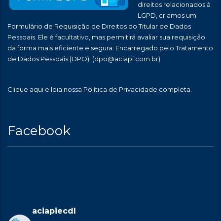
direitos relacionados à
LGPD, criamos um
Formulário de Requisição de Direitos do Titular de Dados
Pessoais. Ele é facultativo, mas permitirá avaliar sua requisição
da forma mais eficiente e segura: Encarregado pelo Tratamento
de Dados Pessoais (DPO):
(dpo@aciapi.com.br)
Clique aqui
e leia nossa Política de Privacidade completa.
Facebook
aciapiecdl