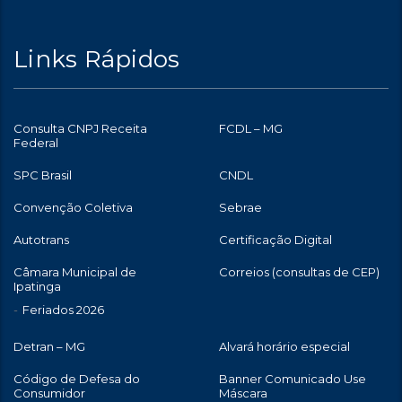
Links Rápidos
Consulta CNPJ Receita
FCDL – MG
Federal
SPC Brasil
CNDL
Convenção Coletiva
Sebrae
Autotrans
Certificação Digital
Câmara Municipal de
Correios (consultas de CEP)
Ipatinga
Feriados 2026
Detran – MG
Alvará horário especial
Código de Defesa do
Banner Comunicado Use
Consumidor
Máscara