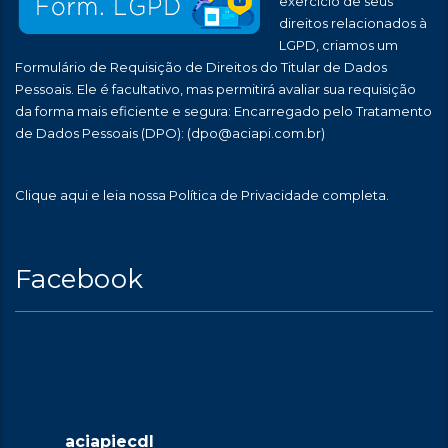
exercício de seus
direitos relacionados à
LGPD, criamos um
Formulário de Requisição de Direitos do Titular de Dados
Pessoais. Ele é facultativo, mas permitirá avaliar sua requisição
da forma mais eficiente e segura: Encarregado pelo Tratamento
de Dados Pessoais (DPO):
(dpo@aciapi.com.br)
Clique aqui
e leia nossa Política de Privacidade completa.
Facebook
aciapiecdl