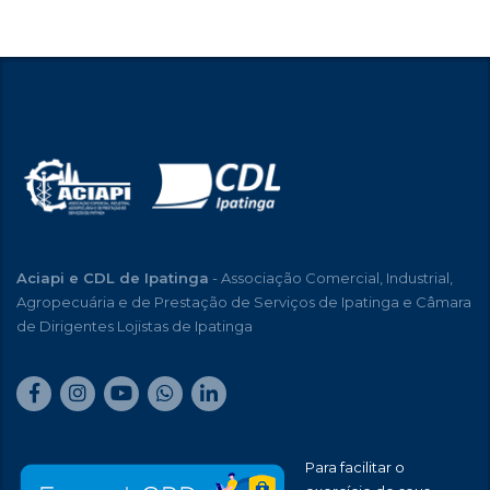
Aciapi e CDL de Ipatinga
- Associação Comercial, Industrial,
Agropecuária e de Prestação de Serviços de Ipatinga e Câmara
de Dirigentes Lojistas de Ipatinga
Para facilitar o