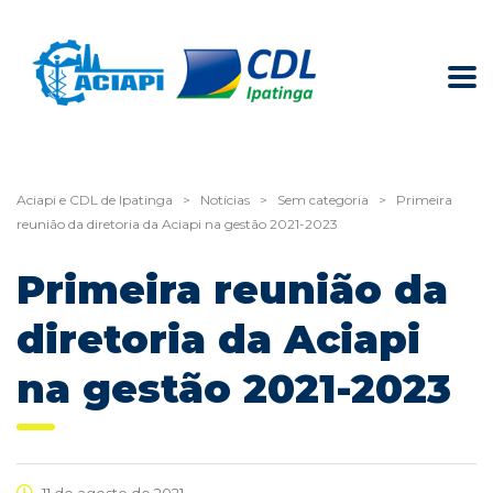
Aciapi e CDL de Ipatinga
>
Notícias
>
Sem categoria
>
Primeira
reunião da diretoria da Aciapi na gestão 2021-2023
Primeira reunião da
diretoria da Aciapi
na gestão 2021-2023